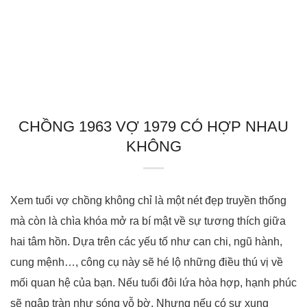
CHỒNG 1963 VỢ 1979 CÓ HỢP NHAU
KHÔNG
Xem tuổi vợ chồng không chỉ là một nét đẹp truyền thống
mà còn là chìa khóa mở ra bí mật về sự tương thích giữa
hai tâm hồn. Dựa trên các yếu tố như can chi, ngũ hành,
cung mệnh…, công cụ này sẽ hé lộ những điều thú vị về
mối quan hệ của bạn. Nếu tuổi đôi lứa hòa hợp, hạnh phúc
sẽ ngập tràn như sóng vỗ bờ. Nhưng nếu có sự xung