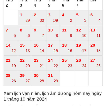
Thứ
Thứ
Thứ
Thứ
Thứ
Thứ
CN
2
3
4
5
6
7
1
2
3
4
5
6
29
30
1/9
2
3
4
7
8
9
10
11
12
13
5
6
7
8
9
10
11
14
15
16
17
18
19
20
12
13
14
15
16
17
18
21
22
23
24
25
26
27
19
20
21
22
23
24
25
28
29
30
31
26
27
28
29
Xem lịch vạn niên, lịch âm dương hôm nay ngày
1 tháng 10 năm 2024