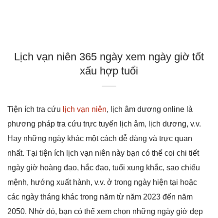
Lịch vạn niên 365 ngày xem ngày giờ tốt
xấu hợp tuổi
Tiện ích tra cứu
lịch vạn niên
, lịch âm dương online là
phương pháp tra cứu trực tuyến lịch âm, lịch dương, v.v.
Hay những ngày khác một cách dễ dàng và trực quan
nhất. Tại tiện ích lịch vạn niên này bạn có thể coi chi tiết
ngày giờ hoàng đạo, hắc đạo, tuổi xung khắc, sao chiếu
mệnh, hướng xuất hành, v.v. ở trong ngày hiện tại hoặc
các ngày tháng khác trong năm từ năm 2023 đến năm
2050. Nhờ đó, bạn có thể xem chọn những ngày giờ đẹp