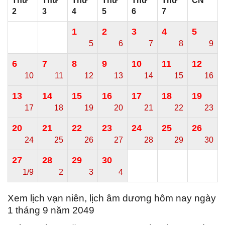
Thứ
Thứ
Thứ
Thứ
Thứ
Thứ
CN
2
3
4
5
6
7
1
2
3
4
5
5
6
7
8
9
6
7
8
9
10
11
12
10
11
12
13
14
15
16
13
14
15
16
17
18
19
17
18
19
20
21
22
23
20
21
22
23
24
25
26
24
25
26
27
28
29
30
27
28
29
30
1/9
2
3
4
Xem lịch vạn niên, lịch âm dương hôm nay ngày
1 tháng 9 năm 2049