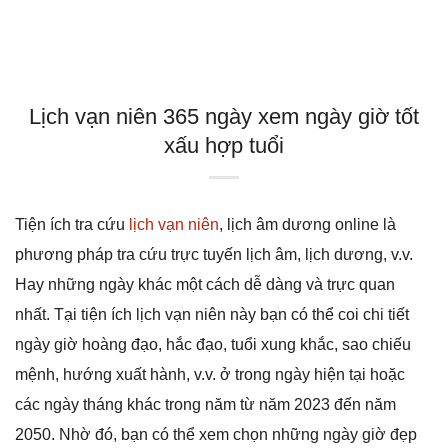
Lịch vạn niên 365 ngày xem ngày giờ tốt
xấu hợp tuổi
Tiện ích tra cứu
lịch vạn niên
, lịch âm dương online là
phương pháp tra cứu trực tuyến lịch âm, lịch dương, v.v.
Hay những ngày khác một cách dễ dàng và trực quan
nhất. Tại tiện ích lịch vạn niên này bạn có thể coi chi tiết
ngày giờ hoàng đạo, hắc đạo, tuổi xung khắc, sao chiếu
mệnh, hướng xuất hành, v.v. ở trong ngày hiện tại hoặc
các ngày tháng khác trong năm từ năm 2023 đến năm
2050. Nhờ đó, bạn có thể xem chọn những ngày giờ đẹp