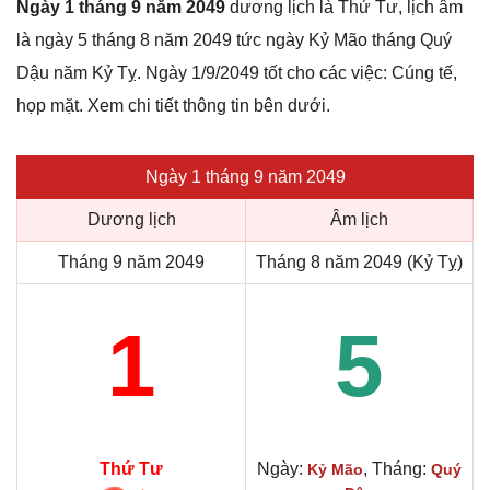
Ngày 1 tháng 9 năm 2049
dương lịch là Thứ Tư, lịch âm
là ngày 5 tháng 8 năm 2049 tức ngày Kỷ Mão tháng Quý
Dậu năm Kỷ Tỵ. Ngày 1/9/2049 tốt cho các việc: Cúng tế,
họp mặt. Xem chi tiết thông tin bên dưới.
Ngày 1 tháng 9 năm 2049
Dương lịch
Âm lịch
Tháng 9 năm 2049
Tháng 8 năm 2049 (Kỷ Tỵ)
1
5
Thứ Tư
Ngày:
, Tháng:
Kỷ Mão
Quý