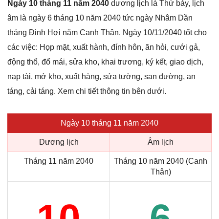
Ngày 10 tháng 11 năm 2040
dương lịch là Thứ bảy, lịch
âm là ngày 6 tháng 10 năm 2040 tức ngày Nhâm Dần
tháng Đinh Hợi năm Canh Thân. Ngày 10/11/2040 tốt cho
các việc: Họp mặt, xuất hành, đính hôn, ăn hỏi, cưới gả,
động thổ, đổ mái, sửa kho, khai trương, ký kết, giao dịch,
nạp tài, mở kho, xuất hàng, sửa tường, san đường, an
táng, cải táng. Xem chi tiết thông tin bên dưới.
Ngày 10 tháng 11 năm 2040
Dương lịch
Âm lịch
Tháng 11 năm 2040
Tháng 10 năm 2040 (Canh
Thân)
10
6