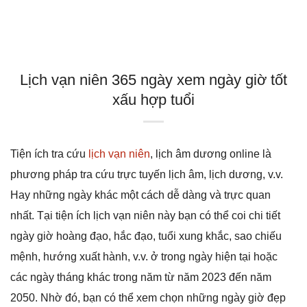
Lịch vạn niên 365 ngày xem ngày giờ tốt
xấu hợp tuổi
Tiện ích tra cứu
lịch vạn niên
, lịch âm dương online là
phương pháp tra cứu trực tuyến lịch âm, lịch dương, v.v.
Hay những ngày khác một cách dễ dàng và trực quan
nhất. Tại tiện ích lịch vạn niên này bạn có thể coi chi tiết
ngày giờ hoàng đạo, hắc đạo, tuổi xung khắc, sao chiếu
mệnh, hướng xuất hành, v.v. ở trong ngày hiện tại hoặc
các ngày tháng khác trong năm từ năm 2023 đến năm
2050. Nhờ đó, bạn có thể xem chọn những ngày giờ đẹp