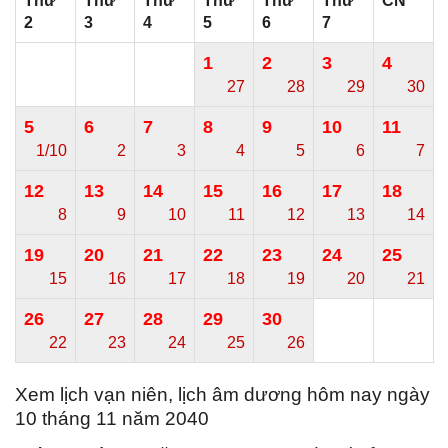
Thứ
Thứ
Thứ
Thứ
Thứ
Thứ
CN
2
3
4
5
6
7
1
2
3
4
27
28
29
30
5
6
7
8
9
10
11
1/10
2
3
4
5
6
7
12
13
14
15
16
17
18
8
9
10
11
12
13
14
19
20
21
22
23
24
25
15
16
17
18
19
20
21
26
27
28
29
30
22
23
24
25
26
Xem lịch vạn niên, lịch âm dương hôm nay ngày
10 tháng 11 năm 2040