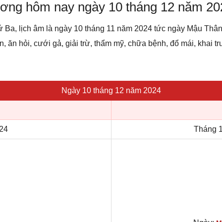
dương hôm nay ngày 10 tháng 12 năm 20
ứ Ba, lịch âm là ngày 10 tháng 11 năm 2024 tức ngày Mậu Thâ
, ăn hỏi, cưới gả, giải trừ, thẩm mỹ, chữa bệnh, đổ mái, khai trư
Ngày 10 tháng 12 năm 2024
24
Tháng 1