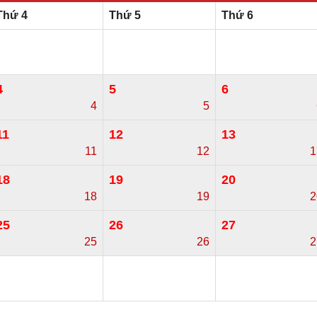
Thứ 4
Thứ 5
Thứ 6
4
5
6
4
5
11
12
13
11
12
1
18
19
20
18
19
2
25
26
27
25
26
2