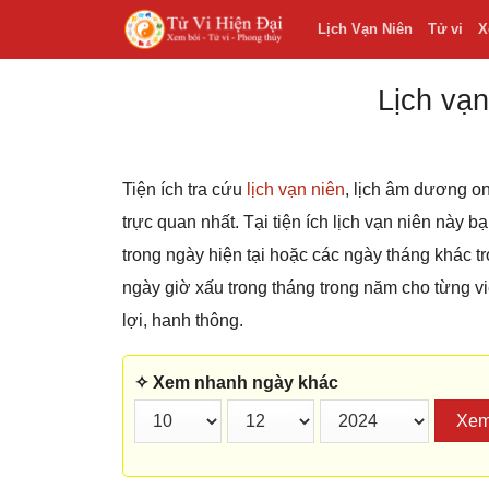
Lịch Vạn Niên
Tử vi
X
Lịch vạn
Tiện ích tra cứu
lịch vạn niên
, lịch âm dương on
trực quan nhất. Tại tiện ích lịch vạn niên này 
trong ngày hiện tại hoặc các ngày tháng khác
ngày giờ xấu trong tháng trong năm cho từng v
lợi, hanh thông.
✧ Xem nhanh ngày khác
Xe