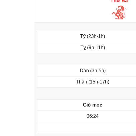
Thứ Ba
Tý (23h-1h)
Tỵ (9h-11h)
Dần (3h-5h)
Thân (15h-17h)
Giờ mọc
06:24