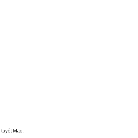
 tuyệt Mão.