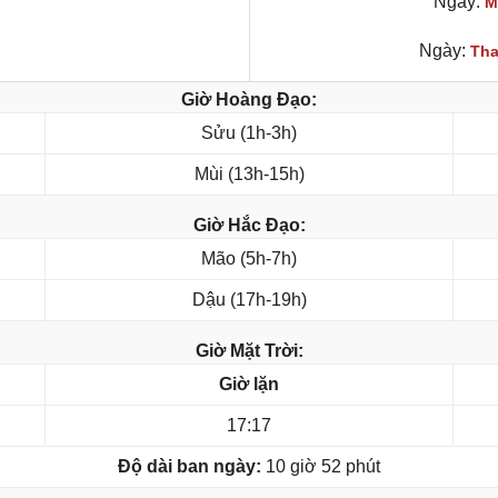
Ngày:
M
Ngày:
Tha
Giờ Hoàng Đạo:
Sửu (1h-3h)
Mùi (13h-15h)
Giờ Hắc Đạo:
Mão (5h-7h)
Dậu (17h-19h)
Giờ Mặt Trời:
Giờ lặn
17:17
Độ dài ban ngày:
10 giờ 52 phút