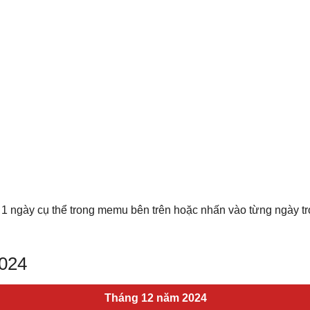
 1 ngày cụ thể trong memu bên trên hoặc nhấn vào từng ngày t
2024
Tháng 12 năm 2024