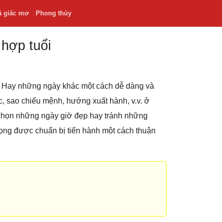
ã giấc mơ
Phong thủy
 hợp tuổi
.v. Hay những ngày khác một cách dễ dàng và
hắc, sao chiếu mệnh, hướng xuất hành, v.v. ở
 chọn những ngày giờ đẹp hay tránh những
rọng được chuẩn bị tiến hành một cách thuận