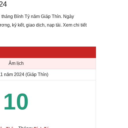
24
n tháng Bính Tý năm Giáp Thìn. Ngày
ơng, ký kết, giao dịch, nạp tài. Xem chi tiết
Âm lịch
1 năm 2024 (Giáp Thìn)
10