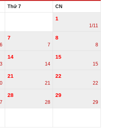
Thứ 7
CN
1
1/11
7
8
6
7
8
14
15
3
14
15
21
22
0
21
22
28
29
7
28
29