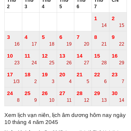
Thứ
Thứ
Thứ
Thứ
Thứ
Thứ
CN
2
3
4
5
6
7
1
2
14
15
3
4
5
6
7
8
9
16
17
18
19
20
21
22
10
11
12
13
14
15
16
23
24
25
26
27
28
29
17
18
19
20
21
22
23
1/3
2
3
4
5
6
7
24
25
26
27
28
29
30
8
9
10
11
12
13
14
Xem lịch vạn niên, lịch âm dương hôm nay ngày
10 tháng 4 năm 2045