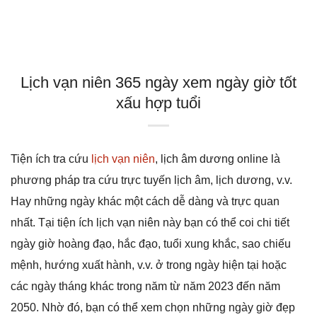
Lịch vạn niên 365 ngày xem ngày giờ tốt
xấu hợp tuổi
Tiện ích tra cứu
lịch vạn niên
, lịch âm dương online là
phương pháp tra cứu trực tuyến lịch âm, lịch dương, v.v.
Hay những ngày khác một cách dễ dàng và trực quan
nhất. Tại tiện ích lịch vạn niên này bạn có thể coi chi tiết
ngày giờ hoàng đạo, hắc đạo, tuổi xung khắc, sao chiếu
mệnh, hướng xuất hành, v.v. ở trong ngày hiện tại hoặc
các ngày tháng khác trong năm từ năm 2023 đến năm
2050. Nhờ đó, bạn có thể xem chọn những ngày giờ đẹp