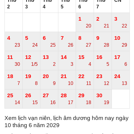
Thứ
Thứ
Thứ
Thứ
Thứ
Thứ
CN
2
3
4
5
6
7
1
2
3
20
21
22
4
5
6
7
8
9
10
23
24
25
26
27
28
29
11
12
13
14
15
16
17
30
1/5
2
3
4
5
6
18
19
20
21
22
23
24
7
8
9
10
11
12
13
25
26
27
28
29
30
14
15
16
17
18
19
Xem lịch vạn niên, lịch âm dương hôm nay ngày
10 tháng 6 năm 2029