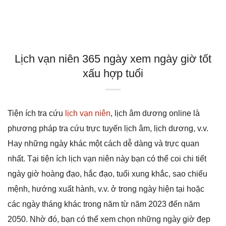
Lịch vạn niên 365 ngày xem ngày giờ tốt
xấu hợp tuổi
Tiện ích tra cứu
lịch vạn niên
, lịch âm dương online là
phương pháp tra cứu trực tuyến lịch âm, lịch dương, v.v.
Hay những ngày khác một cách dễ dàng và trực quan
nhất. Tại tiện ích lịch vạn niên này bạn có thể coi chi tiết
ngày giờ hoàng đạo, hắc đạo, tuổi xung khắc, sao chiếu
mệnh, hướng xuất hành, v.v. ở trong ngày hiện tại hoặc
các ngày tháng khác trong năm từ năm 2023 đến năm
2050. Nhờ đó, bạn có thể xem chọn những ngày giờ đẹp