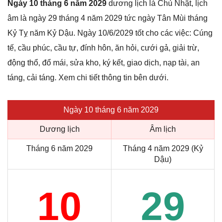
Ngày 10 tháng 6 năm 2029
dương lịch là Chủ Nhật, lịch
âm là ngày 29 tháng 4 năm 2029 tức ngày Tân Mùi tháng
Kỷ Tỵ năm Kỷ Dậu. Ngày 10/6/2029 tốt cho các việc: Cúng
tế, cầu phúc, cầu tự, đính hôn, ăn hỏi, cưới gả, giải trừ,
động thổ, đổ mái, sửa kho, ký kết, giao dịch, nạp tài, an
táng, cải táng. Xem chi tiết thông tin bên dưới.
Ngày 10 tháng 6 năm 2029
Dương lịch
Âm lịch
Tháng 6 năm 2029
Tháng 4 năm 2029 (Kỷ
Dậu)
10
29