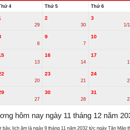
Thứ 4
Thứ 5
Thứ 6
1
2
3
29
30
1/
8
9
10
6
7
15
16
17
13
14
1
22
23
24
20
21
2
29
30
31
27
28
2
dương hôm nay ngày 11 tháng 12 năm 20
ứ bảy, lịch âm là ngày 9 tháng 11 năm 2032 tức ngày Tân Mã