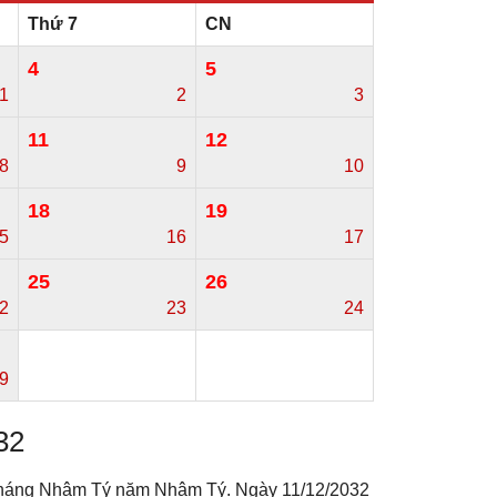
Thứ 7
CN
4
5
11
2
3
11
12
8
9
10
18
19
5
16
17
25
26
2
23
24
9
32
o tháng Nhâm Tý năm Nhâm Tý. Ngày 11/12/2032