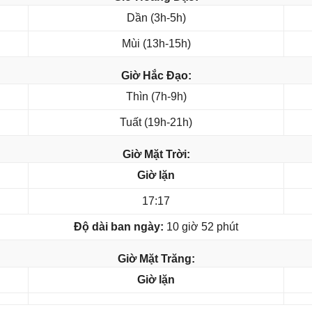
Dần (3h-5h)
Mùi (13h-15h)
Giờ Hắc Đạo:
Thìn (7h-9h)
Tuất (19h-21h)
Giờ Mặt Trời:
Giờ lặn
17:17
Độ dài ban ngày:
10 giờ 52 phút
Giờ Mặt Trăng:
Giờ lặn