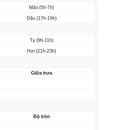
Mão (5h-7h)
Dậu (17h-19h)
Tỵ (9h-11h)
Hợi (21h-23h)
Giữa trưa
Độ tròn