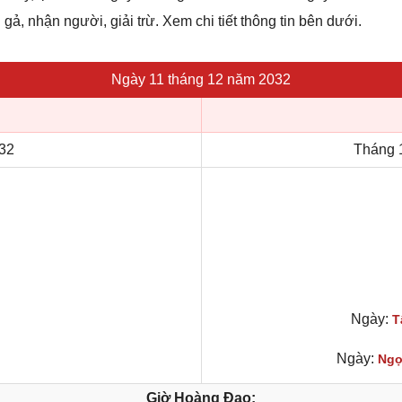
 gả, nhận người, giải trừ. Xem chi tiết thông tin bên dưới.
Ngày 11 tháng 12 năm 2032
32
Tháng 
Ngày:
T
Ngày:
Ngọ
Giờ Hoàng Đạo: