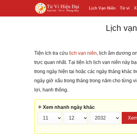
Lịch Vạn Niên
Tử vi
X
Lịch vạn
Tiện ích tra cứu
lịch vạn niên
, lịch âm dương on
trực quan nhất. Tại tiện ích lịch vạn niên này 
trong ngày hiện tại hoặc các ngày tháng khác
ngày giờ xấu trong tháng trong năm cho từng v
lợi, hanh thông.
✧ Xem nhanh ngày khác
Xe