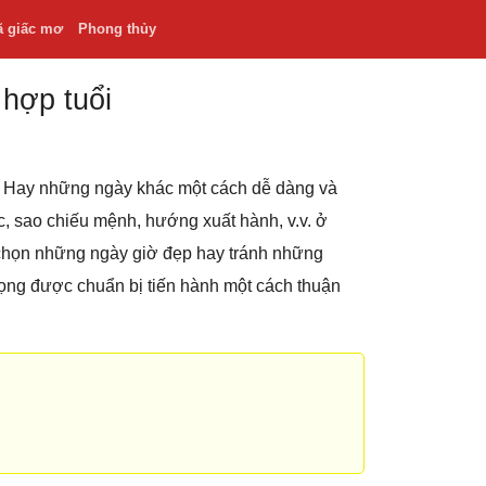
ã giấc mơ
Phong thủy
 hợp tuổi
.v. Hay những ngày khác một cách dễ dàng và
hắc, sao chiếu mệnh, hướng xuất hành, v.v. ở
 chọn những ngày giờ đẹp hay tránh những
rọng được chuẩn bị tiến hành một cách thuận