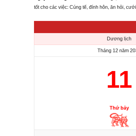
tốt cho các việc: Cúng tế, đính hôn, ăn hỏi, cưới
Dương lịch
Tháng 12 năm 20
11
Thứ bảy