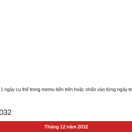
 1 ngày cụ thể trong memu bên trên hoặc nhấn vào từng ngày t
2032
Tháng 12 năm 2032