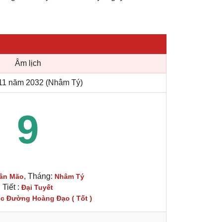
Âm lịch
11 năm 2032 (Nhâm Tý)
9
, Tháng:
ân Mão
Nhâm Tý
Tiết :
Đại Tuyết
c Đường Hoàng Đạo ( Tốt )