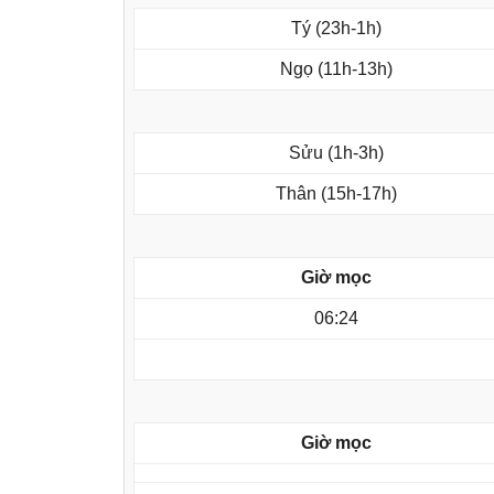
Tý (23h-1h)
Ngọ (11h-13h)
Sửu (1h-3h)
Thân (15h-17h)
Giờ mọc
06:24
Giờ mọc