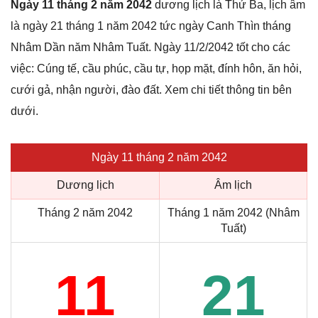
Ngày 11 tháng 2 năm 2042
dương lịch là Thứ Ba, lịch âm
là ngày 21 tháng 1 năm 2042 tức ngày Canh Thìn tháng
Nhâm Dần năm Nhâm Tuất. Ngày 11/2/2042 tốt cho các
việc: Cúng tế, cầu phúc, cầu tự, họp mặt, đính hôn, ăn hỏi,
cưới gả, nhận người, đào đất. Xem chi tiết thông tin bên
dưới.
Ngày 11 tháng 2 năm 2042
Dương lịch
Âm lịch
Tháng 2 năm 2042
Tháng 1 năm 2042 (Nhâm
Tuất)
11
21