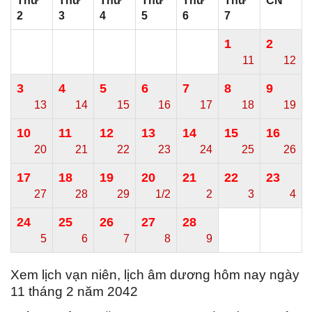
Thứ
Thứ
Thứ
Thứ
Thứ
Thứ
CN
2
3
4
5
6
7
1
2
11
12
3
4
5
6
7
8
9
13
14
15
16
17
18
19
10
11
12
13
14
15
16
20
21
22
23
24
25
26
17
18
19
20
21
22
23
27
28
29
1/2
2
3
4
24
25
26
27
28
5
6
7
8
9
Xem lịch vạn niên, lịch âm dương hôm nay ngày
11 tháng 2 năm 2042