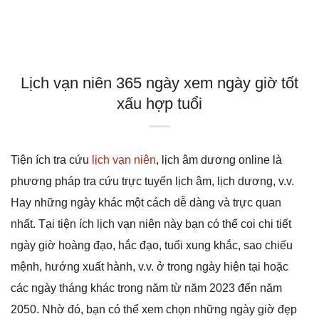
Lịch vạn niên 365 ngày xem ngày giờ tốt
xấu hợp tuổi
Tiện ích tra cứu
lịch vạn niên
, lịch âm dương online là
phương pháp tra cứu trực tuyến lịch âm, lịch dương, v.v.
Hay những ngày khác một cách dễ dàng và trực quan
nhất. Tại tiện ích lịch vạn niên này bạn có thể coi chi tiết
ngày giờ hoàng đạo, hắc đạo, tuổi xung khắc, sao chiếu
mệnh, hướng xuất hành, v.v. ở trong ngày hiện tại hoặc
các ngày tháng khác trong năm từ năm 2023 đến năm
2050. Nhờ đó, bạn có thể xem chọn những ngày giờ đẹp