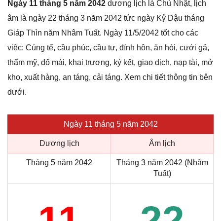
Ngày 11 tháng 5 năm 2042
dương lịch là Chủ Nhật, lịch
âm là ngày 22 tháng 3 năm 2042 tức ngày Kỷ Dậu tháng
Giáp Thìn năm Nhâm Tuất. Ngày 11/5/2042 tốt cho các
việc: Cúng tế, cầu phúc, cầu tự, đính hôn, ăn hỏi, cưới gả,
thẩm mỹ, đổ mái, khai trương, ký kết, giao dịch, nạp tài, mở
kho, xuất hàng, an táng, cải táng. Xem chi tiết thông tin bên
dưới.
Ngày 11 tháng 5 năm 2042
Dương lịch
Âm lịch
Tháng 5 năm 2042
Tháng 3 năm 2042 (Nhâm
Tuất)
11
22