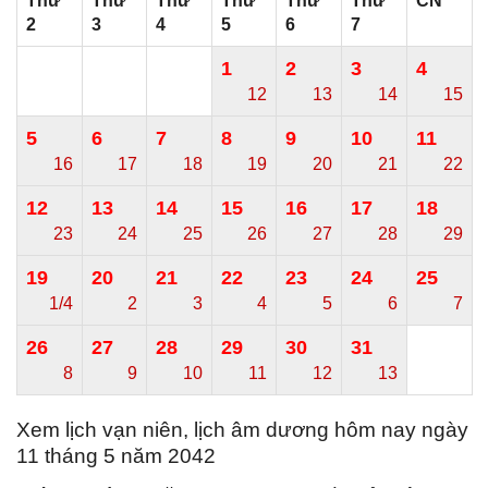
Thứ
Thứ
Thứ
Thứ
Thứ
Thứ
CN
2
3
4
5
6
7
1
2
3
4
12
13
14
15
5
6
7
8
9
10
11
16
17
18
19
20
21
22
12
13
14
15
16
17
18
23
24
25
26
27
28
29
19
20
21
22
23
24
25
1/4
2
3
4
5
6
7
26
27
28
29
30
31
8
9
10
11
12
13
Xem lịch vạn niên, lịch âm dương hôm nay ngày
11 tháng 5 năm 2042