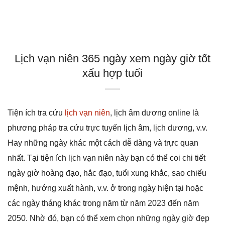
Lịch vạn niên 365 ngày xem ngày giờ tốt
xấu hợp tuổi
Tiện ích tra cứu
lịch vạn niên
, lịch âm dương online là
phương pháp tra cứu trực tuyến lịch âm, lịch dương, v.v.
Hay những ngày khác một cách dễ dàng và trực quan
nhất. Tại tiện ích lịch vạn niên này bạn có thể coi chi tiết
ngày giờ hoàng đạo, hắc đạo, tuổi xung khắc, sao chiếu
mệnh, hướng xuất hành, v.v. ở trong ngày hiện tại hoặc
các ngày tháng khác trong năm từ năm 2023 đến năm
2050. Nhờ đó, bạn có thể xem chọn những ngày giờ đẹp