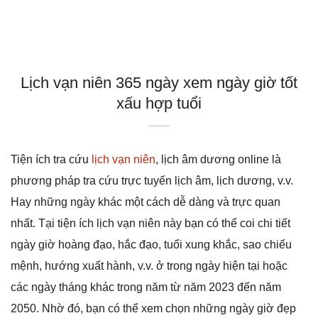
Lịch vạn niên 365 ngày xem ngày giờ tốt
xấu hợp tuổi
Tiện ích tra cứu
lịch vạn niên
, lịch âm dương online là
phương pháp tra cứu trực tuyến lịch âm, lịch dương, v.v.
Hay những ngày khác một cách dễ dàng và trực quan
nhất. Tại tiện ích lịch vạn niên này bạn có thể coi chi tiết
ngày giờ hoàng đạo, hắc đạo, tuổi xung khắc, sao chiếu
mệnh, hướng xuất hành, v.v. ở trong ngày hiện tại hoặc
các ngày tháng khác trong năm từ năm 2023 đến năm
2050. Nhờ đó, bạn có thể xem chọn những ngày giờ đẹp