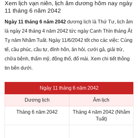
Xem lịch vạn niên, lịch âm dương hôm nay ngày
11 tháng 6 năm 2042
Ngày 11 tháng 6 năm 2042
dương lịch là Thứ Tư, lịch âm
là ngày 24 tháng 4 năm 2042 tức ngày Canh Thìn tháng Ất
Tỵ năm Nhâm Tuất. Ngày 11/6/2042 tốt cho các việc: Cúng
tế, cầu phúc, cầu tự, đính hôn, ăn hỏi, cưới gả, giải trừ,
chữa bệnh, thẩm mỹ, động thổ, đổ mái. Xem chi tiết thông
tin bên dưới.
Ngày 11 tháng 6 năm 2042
Dương lịch
Âm lịch
Tháng 6 năm 2042
Tháng 4 năm 2042 (Nhâm
Tuất)