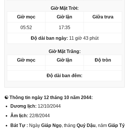
Giờ Mặt Trời:
Giờ mọc
Giờ lặn
Giữa trưa
05:52
17:35
Độ dài ban ngày:
11 giờ 43 phút
Giờ Mặt Trăng:
Giờ mọc
Giờ lặn
Độ tròn
Độ dài ban đêm:
☯ Thônɡ tin ngày 12 thánɡ 10 năm 2044:
Dươnɡ lịch:
12/10/2044
Âm lịch:
22/8/2044
Bát Tự :
Ngày
Giáp Ngọ
, thánɡ
Quý Dậu
, năm
Giáp Tý