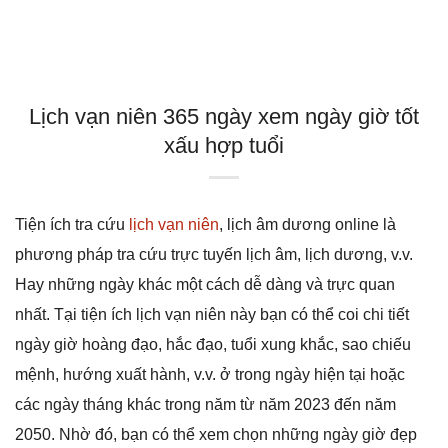
Lịch vạn niên 365 ngày xem ngày giờ tốt
xấu hợp tuổi
Tiện ích tra cứu
lịch vạn niên
, lịch âm dương online là
phương pháp tra cứu trực tuyến lịch âm, lịch dương, v.v.
Hay những ngày khác một cách dễ dàng và trực quan
nhất. Tại tiện ích lịch vạn niên này bạn có thể coi chi tiết
ngày giờ hoàng đạo, hắc đạo, tuổi xung khắc, sao chiếu
mệnh, hướng xuất hành, v.v. ở trong ngày hiện tại hoặc
các ngày tháng khác trong năm từ năm 2023 đến năm
2050. Nhờ đó, bạn có thể xem chọn những ngày giờ đẹp