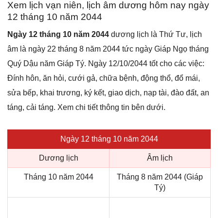
Xem lịch vạn niên, lịch âm dương hôm nay ngày
12 tháng 10 năm 2044
Ngày 12 tháng 10 năm 2044
dương lịch là Thứ Tư, lịch
âm là ngày 22 tháng 8 năm 2044 tức ngày Giáp Ngọ tháng
Quý Dậu năm Giáp Tý. Ngày 12/10/2044 tốt cho các việc:
Đính hôn, ăn hỏi, cưới gả, chữa bệnh, động thổ, đổ mái,
sửa bếp, khai trương, ký kết, giao dịch, nạp tài, đào đất, an
táng, cải táng. Xem chi tiết thông tin bên dưới.
Ngày 12 tháng 10 năm 2044
Dương lịch
Âm lịch
Tháng 10 năm 2044
Tháng 8 năm 2044 (Giáp
Tý)