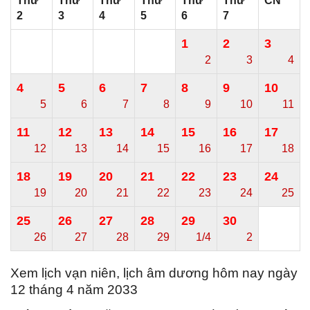
Thứ
Thứ
Thứ
Thứ
Thứ
Thứ
CN
2
3
4
5
6
7
1
2
3
2
3
4
4
5
6
7
8
9
10
5
6
7
8
9
10
11
11
12
13
14
15
16
17
12
13
14
15
16
17
18
18
19
20
21
22
23
24
19
20
21
22
23
24
25
25
26
27
28
29
30
26
27
28
29
1/4
2
Xem lịch vạn niên, lịch âm dương hôm nay ngày
12 tháng 4 năm 2033