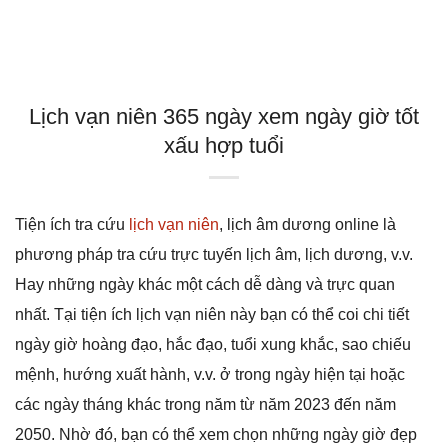
Lịch vạn niên 365 ngày xem ngày giờ tốt
xấu hợp tuổi
Tiện ích tra cứu
lịch vạn niên
, lịch âm dương online là
phương pháp tra cứu trực tuyến lịch âm, lịch dương, v.v.
Hay những ngày khác một cách dễ dàng và trực quan
nhất. Tại tiện ích lịch vạn niên này bạn có thể coi chi tiết
ngày giờ hoàng đạo, hắc đạo, tuổi xung khắc, sao chiếu
mệnh, hướng xuất hành, v.v. ở trong ngày hiện tại hoặc
các ngày tháng khác trong năm từ năm 2023 đến năm
2050. Nhờ đó, bạn có thể xem chọn những ngày giờ đẹp