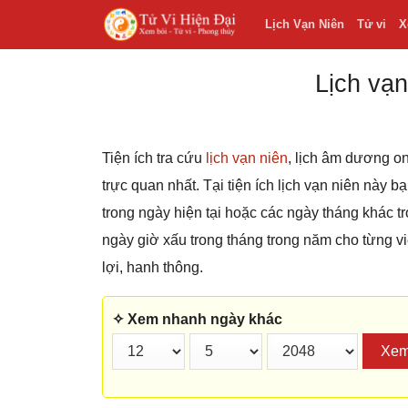
Lịch Vạn Niên
Tử vi
X
Lịch vạn
Tiện ích tra cứu
lịch vạn niên
, lịch âm dương on
trực quan nhất. Tại tiện ích lịch vạn niên này 
trong ngày hiện tại hoặc các ngày tháng khác
ngày giờ xấu trong tháng trong năm cho từng v
lợi, hanh thông.
✧ Xem nhanh ngày khác
Xe