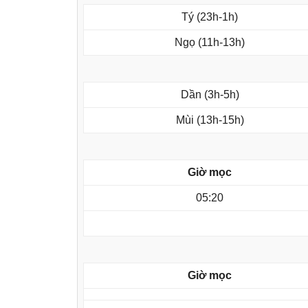
Tý (23h-1h)
Ngọ (11h-13h)
Dần (3h-5h)
Mùi (13h-15h)
Giờ mọc
05:20
Giờ mọc