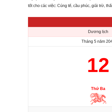
tốt cho các việc: Cúng tế, cầu phúc, giải trừ, t
Dương lịch
Tháng 5 năm 20
12
Thứ Ba