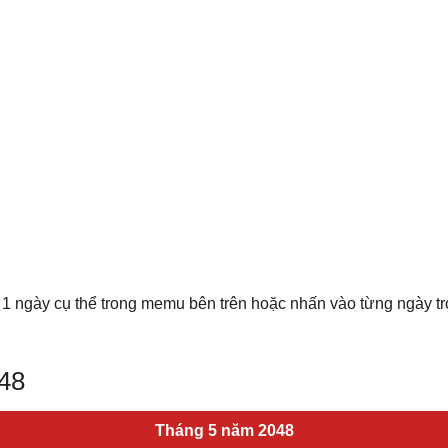
 1 ngày cụ thể trong memu bên trên hoặc nhấn vào từng ngày t
048
Tháng 5 năm 2048