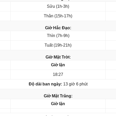
Sửu (1h-3h)
Thân (15h-17h)
Giờ Hắc Đạo:
Thìn (7h-9h)
Tuất (19h-21h)
Giờ Mặt Trời:
Giờ lặn
18:27
Độ dài ban ngày:
13 giờ 6 phút
Giờ Mặt Trăng:
Giờ lặn