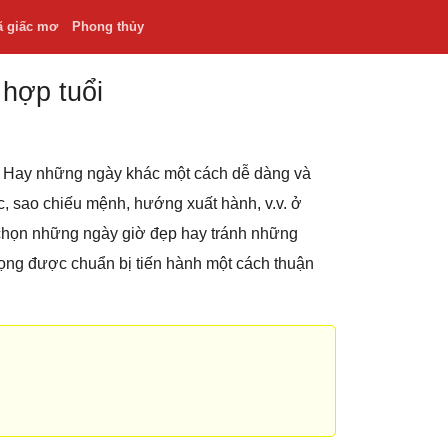
ã giấc mơ
Phong thủy
 hợp tuổi
.v. Hay những ngày khác một cách dễ dàng và
hắc, sao chiếu mệnh, hướng xuất hành, v.v. ở
 chọn những ngày giờ đẹp hay tránh những
rọng được chuẩn bị tiến hành một cách thuận