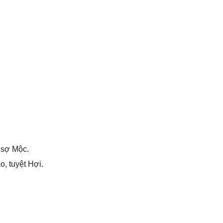
 ѕợ Mộc.
, tuyệt Hợi.