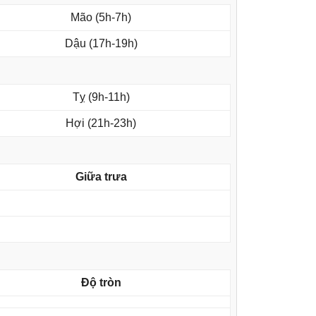
Mão (5h-7h)
Dậu (17h-19h)
Tỵ (9h-11h)
Hợi (21h-23h)
Giữa trưa
Độ tròn