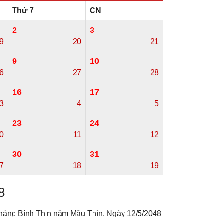
Thứ 7
CN
2
3
9
20
21
9
10
6
27
28
16
17
3
4
5
23
24
0
11
12
30
31
7
18
19
8
tháng Bính Thìn năm Mậu Thìn. Ngày 12/5/2048