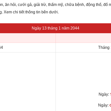
n, ăn hỏi, cưới gả, giải trừ, thẩm mỹ, chữa bệnh, động thổ, đổ m
g. Xem chi tiết thông tin bên dưới.
Ngày 13 tháng 1 năm 2044
44
Tháng 
Ngày:
Ngày: