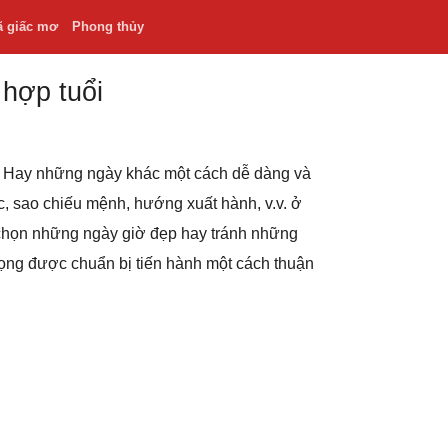
ã giấc mơ
Phong thủy
 hợp tuổi
.v. Hay những ngày khác một cách dễ dàng và
hắc, sao chiếu mệnh, hướng xuất hành, v.v. ở
 chọn những ngày giờ đẹp hay tránh những
rọng được chuẩn bị tiến hành một cách thuận