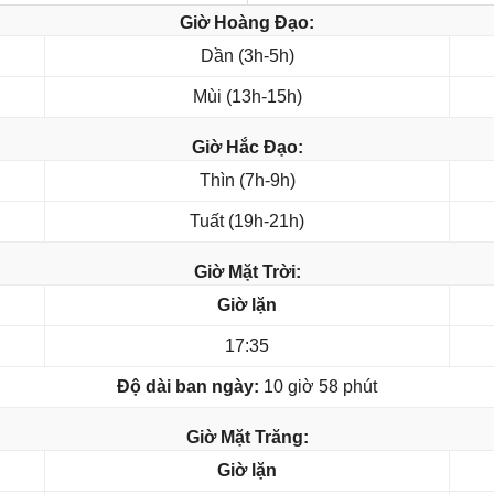
Giờ Hoàng Đạo:
Dần (3h-5h)
Mùi (13h-15h)
Giờ Hắc Đạo:
Thìn (7h-9h)
Tuất (19h-21h)
Giờ Mặt Trời:
Giờ lặn
17:35
Độ dài ban ngày:
10 giờ 58 phút
Giờ Mặt Trăng:
Giờ lặn