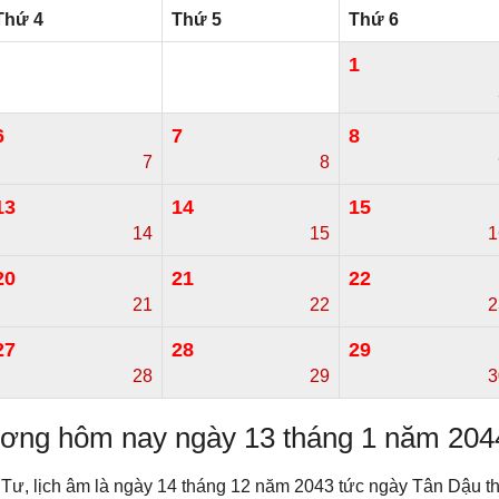
Thứ 4
Thứ 5
Thứ 6
1
6
7
8
7
8
13
14
15
14
15
1
20
21
22
21
22
2
27
28
29
28
29
3
dương hôm nay ngày 13 tháng 1 năm 204
 Tư, lịch âm là ngày 14 tháng 12 năm 2043 tức ngày Tân Dậu t