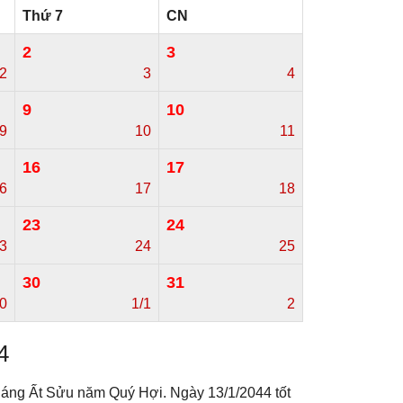
Thứ 7
CN
2
3
2
3
4
9
10
9
10
11
16
17
6
17
18
23
24
3
24
25
30
31
0
1/1
2
4
háng Ất Sửu năm Quý Hợi. Ngày 13/1/2044 tốt