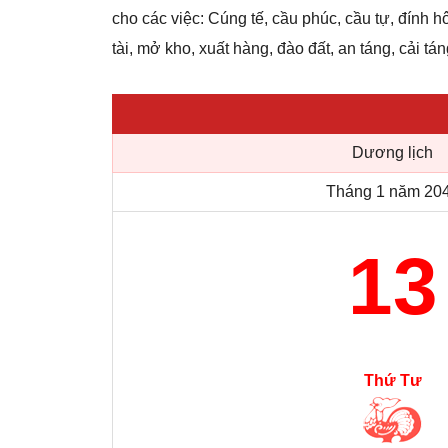
cho các việc: Cúng tế, cầu phúc, cầu tự, đính hô
tài, mở kho, xuất hàng, đào đất, an táng, cải tán
Dương lịch
Tháng 1 năm 20
13
Thứ Tư