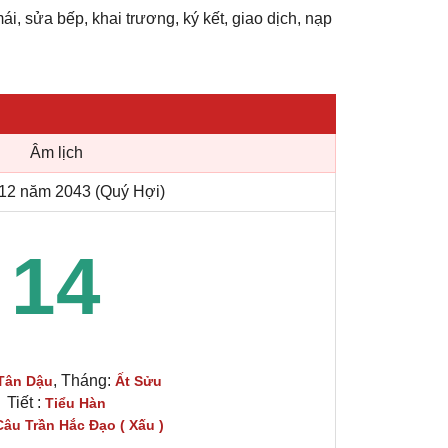
ái, sửa bếp, khai trương, ký kết, giao dịch, nạp
Âm lịch
12 năm 2043 (Quý Hợi)
14
, Tháng:
Tân Dậu
Ất Sửu
Tiết :
Tiểu Hàn
Câu Trần Hắc Đạo ( Xấu )