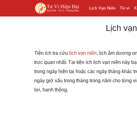
Lịch Vạn Niên
Tử vi
X
Lịch vạn
Tiện ích tra cứu
lịch vạn niên
, lịch âm dương on
trực quan nhất. Tại tiện ích lịch vạn niên này 
trong ngày hiện tại hoặc các ngày tháng khác
ngày giờ xấu trong tháng trong năm cho từng v
lợi, hanh thông.