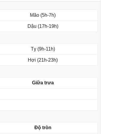
Mão (5h-7h)
Dậu (17h-19h)
Tỵ (9h-11h)
Hợi (21h-23h)
Giữa trưa
Độ tròn