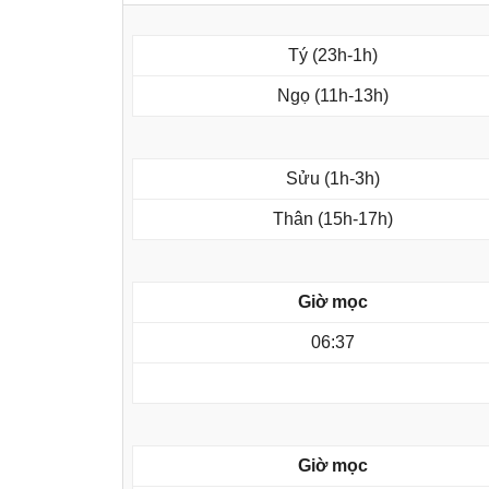
Tý (23h-1h)
Ngọ (11h-13h)
Sửu (1h-3h)
Thân (15h-17h)
Giờ mọc
06:37
Giờ mọc