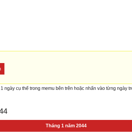
m
 1 ngày cụ thể trong memu bên trên hoặc nhấn vào từng ngày t
044
Tháng 1 năm 2044