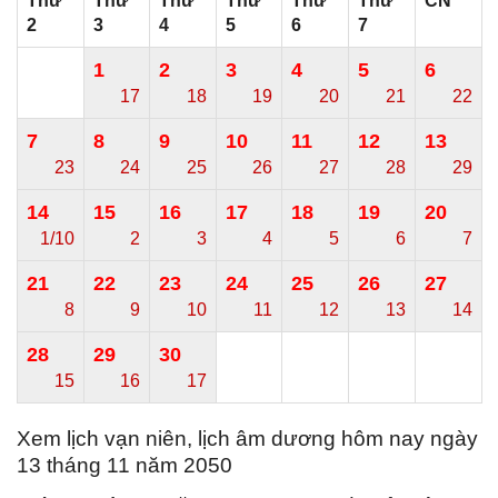
Thứ
Thứ
Thứ
Thứ
Thứ
Thứ
CN
2
3
4
5
6
7
1
2
3
4
5
6
17
18
19
20
21
22
7
8
9
10
11
12
13
23
24
25
26
27
28
29
14
15
16
17
18
19
20
1/10
2
3
4
5
6
7
21
22
23
24
25
26
27
8
9
10
11
12
13
14
28
29
30
15
16
17
Xem lịch vạn niên, lịch âm dương hôm nay ngày
13 tháng 11 năm 2050