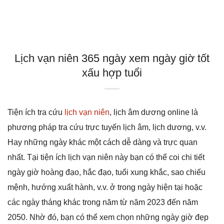
Lịch vạn niên 365 ngày xem ngày giờ tốt
xấu hợp tuổi
Tiện ích tra cứu
lịch vạn niên
, lịch âm dương online là
phương pháp tra cứu trực tuyến lịch âm, lịch dương, v.v.
Hay những ngày khác một cách dễ dàng và trực quan
nhất. Tại tiện ích lịch vạn niên này bạn có thể coi chi tiết
ngày giờ hoàng đạo, hắc đạo, tuổi xung khắc, sao chiếu
mệnh, hướng xuất hành, v.v. ở trong ngày hiện tại hoặc
các ngày tháng khác trong năm từ năm 2023 đến năm
2050. Nhờ đó, bạn có thể xem chọn những ngày giờ đẹp