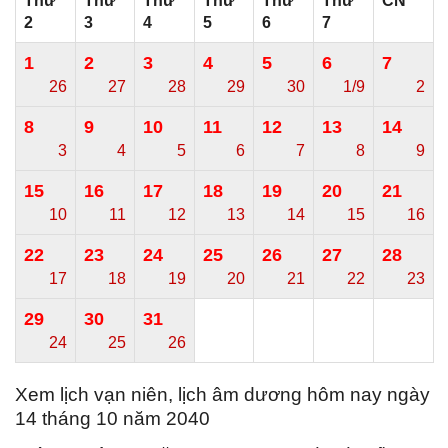
Thứ
Thứ
Thứ
Thứ
Thứ
Thứ
CN
2
3
4
5
6
7
1
2
3
4
5
6
7
26
27
28
29
30
1/9
2
8
9
10
11
12
13
14
3
4
5
6
7
8
9
15
16
17
18
19
20
21
10
11
12
13
14
15
16
22
23
24
25
26
27
28
17
18
19
20
21
22
23
29
30
31
24
25
26
Xem lịch vạn niên, lịch âm dương hôm nay ngày
14 tháng 10 năm 2040