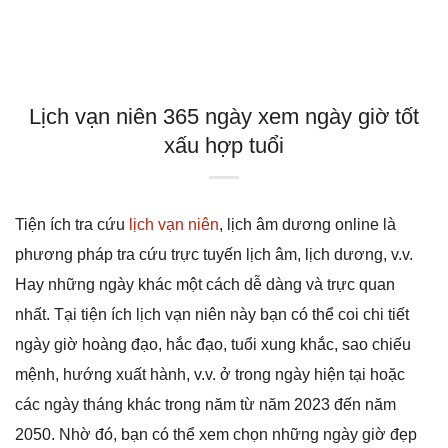
Lịch vạn niên 365 ngày xem ngày giờ tốt
xấu hợp tuổi
Tiện ích tra cứu
lịch vạn niên
, lịch âm dương online là
phương pháp tra cứu trực tuyến lịch âm, lịch dương, v.v.
Hay những ngày khác một cách dễ dàng và trực quan
nhất. Tại tiện ích lịch vạn niên này bạn có thể coi chi tiết
ngày giờ hoàng đạo, hắc đạo, tuổi xung khắc, sao chiếu
mệnh, hướng xuất hành, v.v. ở trong ngày hiện tại hoặc
các ngày tháng khác trong năm từ năm 2023 đến năm
2050. Nhờ đó, bạn có thể xem chọn những ngày giờ đẹp