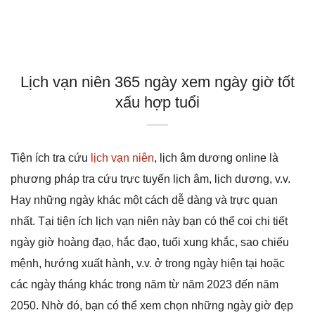
Lịch vạn niên 365 ngày xem ngày giờ tốt
xấu hợp tuổi
Tiện ích tra cứu
lịch vạn niên
, lịch âm dương online là
phương pháp tra cứu trực tuyến lịch âm, lịch dương, v.v.
Hay những ngày khác một cách dễ dàng và trực quan
nhất. Tại tiện ích lịch vạn niên này bạn có thể coi chi tiết
ngày giờ hoàng đạo, hắc đạo, tuổi xung khắc, sao chiếu
mệnh, hướng xuất hành, v.v. ở trong ngày hiện tại hoặc
các ngày tháng khác trong năm từ năm 2023 đến năm
2050. Nhờ đó, bạn có thể xem chọn những ngày giờ đẹp