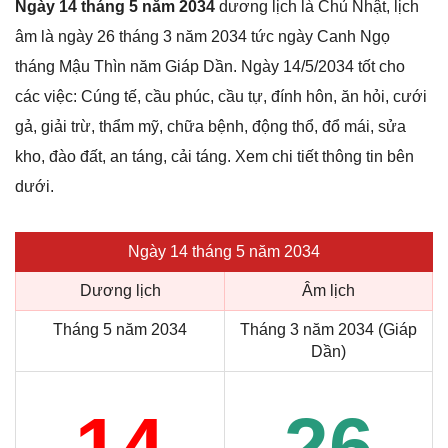
Ngày 14 tháng 5 năm 2034
dương lịch là Chủ Nhật, lịch
âm là ngày 26 tháng 3 năm 2034 tức ngày Canh Ngọ
tháng Mậu Thìn năm Giáp Dần. Ngày 14/5/2034 tốt cho
các việc: Cúng tế, cầu phúc, cầu tự, đính hôn, ăn hỏi, cưới
gả, giải trừ, thẩm mỹ, chữa bệnh, động thổ, đổ mái, sửa
kho, đào đất, an táng, cải táng. Xem chi tiết thông tin bên
dưới.
Ngày 14 tháng 5 năm 2034
Dương lịch
Âm lịch
Tháng 5 năm 2034
Tháng 3 năm 2034 (Giáp
Dần)
14
26