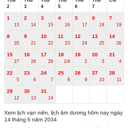
Thứ
Thứ
Thứ
Thứ
Thứ
Thứ
CN
2
3
4
5
6
7
1
2
3
4
5
6
7
13
14
15
16
17
18
19
8
9
10
11
12
13
14
20
21
22
23
24
25
26
15
16
17
18
19
20
21
27
28
29
1/4
2
3
4
22
23
24
25
26
27
28
5
6
7
8
9
10
11
29
30
31
12
13
14
Xem lịch vạn niên, lịch âm dương hôm nay ngày
14 tháng 5 năm 2034