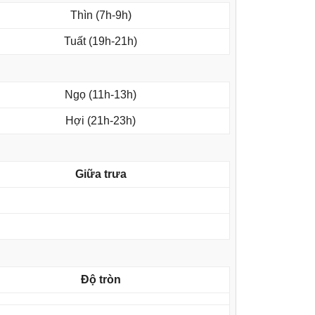
Thìn (7h-9h)
Tuất (19h-21h)
Ngọ (11h-13h)
Hợi (21h-23h)
Giữa trưa
Độ tròn