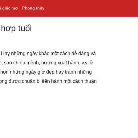
ã giấc mơ
Phong thủy
 hợp tuổi
.v. Hay những ngày khác một cách dễ dàng và
hắc, sao chiếu mệnh, hướng xuất hành, v.v. ở
 chọn những ngày giờ đẹp hay tránh những
rọng được chuẩn bị tiến hành một cách thuận