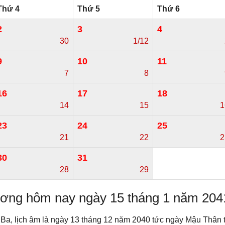
Thứ 4
Thứ 5
Thứ 6
2
3
4
30
1/12
9
10
11
7
8
16
17
18
14
15
1
23
24
25
21
22
2
30
31
28
29
dương hôm nay ngày 15 tháng 1 năm 204
 Ba, lịch âm là ngày 13 tháng 12 năm 2040 tức ngày Mậu Thâ