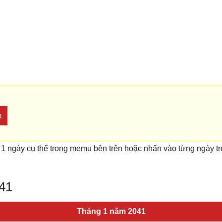
m
 1 ngày cụ thể trong memu bên trên hoặc nhấn vào từng ngày t
041
Tháng 1 năm 2041