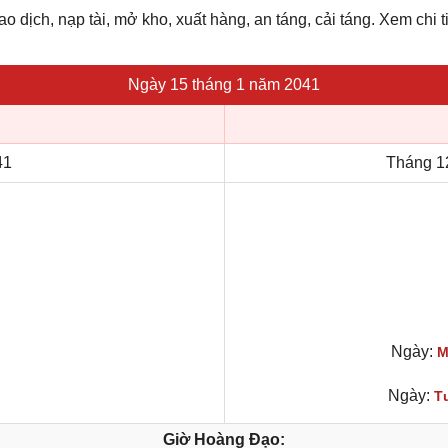
iao dịch, nạp tài, mở kho, xuất hàng, an táng, cải táng. Xem chi t
Ngày 15 tháng 1 năm 2041
41
Tháng 1
Ngày:
M
Ngày:
T
Giờ Hoàng Đạo: