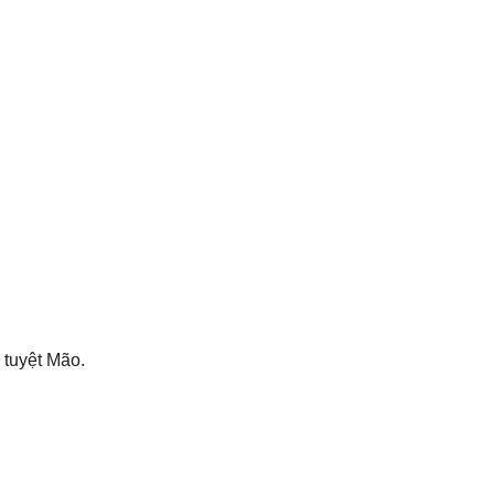
 tuyệt Mão.