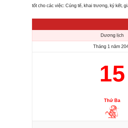
tốt cho các việc: Cúng tế, khai trương, ký kết, g
Dương lịch
Tháng 1 năm 20
15
Thứ Ba