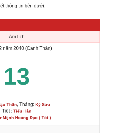
iết thông tin bên dưới.
Âm lịch
2 năm 2040 (Canh Thân)
13
, Tháng:
ậu Thân
Kỷ Sửu
Tiết :
Tiểu Hàn
ư Mệnh Hoàng Đạo ( Tốt )