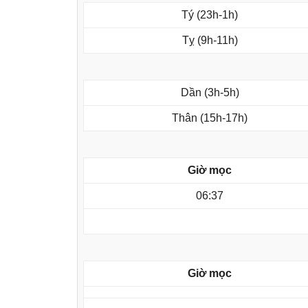
Tý (23h-1h)
Tỵ (9h-11h)
Dần (3h-5h)
Thân (15h-17h)
Giờ mọc
06:37
Giờ mọc