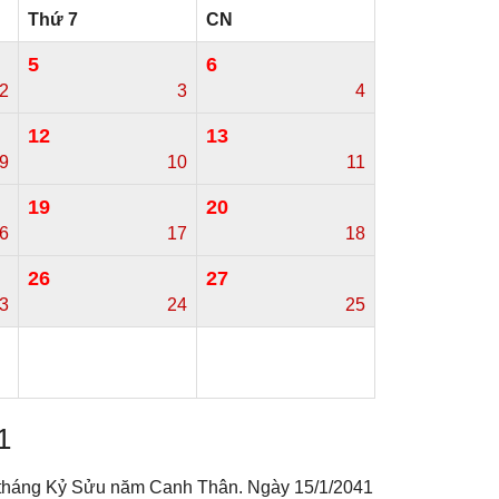
Thứ 7
CN
5
6
2
3
4
12
13
9
10
11
19
20
6
17
18
26
27
3
24
25
1
n tháng Kỷ Sửu năm Canh Thân. Ngày 15/1/2041