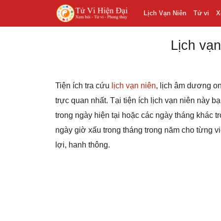
Lịch Vạn Niên
Tử vi
X
Lịch vạn
Tiện ích tra cứu
lịch vạn niên
, lịch âm dương on
trực quan nhất. Tại tiện ích lịch vạn niên này 
trong ngày hiện tại hoặc các ngày tháng khác
ngày giờ xấu trong tháng trong năm cho từng v
lợi, hanh thông.