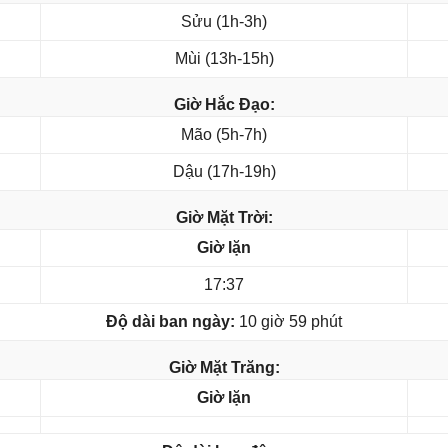
Sửu (1h-3h)
Mùi (13h-15h)
Giờ Hắc Đạo:
Mão (5h-7h)
Dậu (17h-19h)
Giờ Mặt Trời:
Giờ lặn
17:37
Độ dài ban ngày:
10 giờ 59 phút
Giờ Mặt Trăng:
Giờ lặn