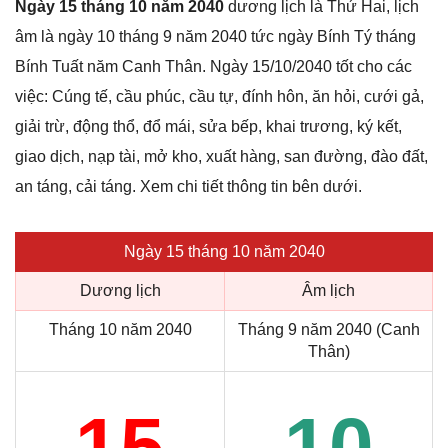
Ngày 15 tháng 10 năm 2040
dương lịch là Thứ Hai, lịch
âm là ngày 10 tháng 9 năm 2040 tức ngày Bính Tý tháng
Bính Tuất năm Canh Thân. Ngày 15/10/2040 tốt cho các
việc: Cúng tế, cầu phúc, cầu tự, đính hôn, ăn hỏi, cưới gả,
giải trừ, động thổ, đổ mái, sửa bếp, khai trương, ký kết,
giao dịch, nạp tài, mở kho, xuất hàng, san đường, đào đất,
an táng, cải táng. Xem chi tiết thông tin bên dưới.
Ngày 15 tháng 10 năm 2040
Dương lịch
Âm lịch
Tháng 10 năm 2040
Tháng 9 năm 2040 (Canh
Thân)
15
10