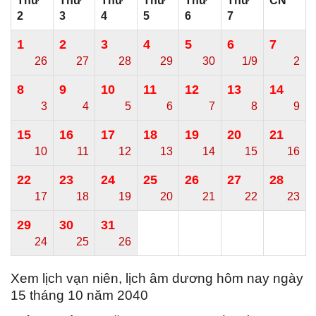
Thứ
Thứ
Thứ
Thứ
Thứ
Thứ
CN
2
3
4
5
6
7
1
2
3
4
5
6
7
26
27
28
29
30
1/9
2
8
9
10
11
12
13
14
3
4
5
6
7
8
9
15
16
17
18
19
20
21
10
11
12
13
14
15
16
22
23
24
25
26
27
28
17
18
19
20
21
22
23
29
30
31
24
25
26
Xem lịch vạn niên, lịch âm dương hôm nay ngày
15 tháng 10 năm 2040