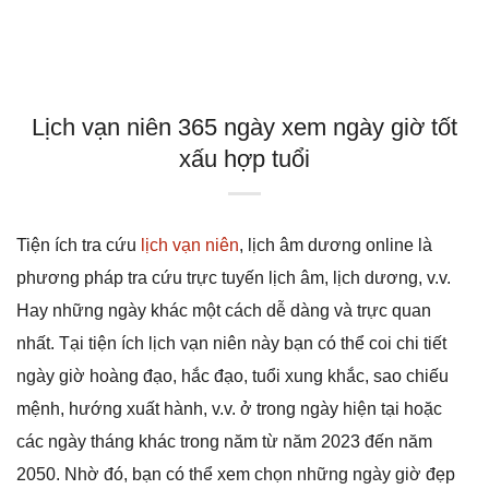
Lịch vạn niên 365 ngày xem ngày giờ tốt
xấu hợp tuổi
Tiện ích tra cứu
lịch vạn niên
, lịch âm dương online là
phương pháp tra cứu trực tuyến lịch âm, lịch dương, v.v.
Hay những ngày khác một cách dễ dàng và trực quan
nhất. Tại tiện ích lịch vạn niên này bạn có thể coi chi tiết
ngày giờ hoàng đạo, hắc đạo, tuổi xung khắc, sao chiếu
mệnh, hướng xuất hành, v.v. ở trong ngày hiện tại hoặc
các ngày tháng khác trong năm từ năm 2023 đến năm
2050. Nhờ đó, bạn có thể xem chọn những ngày giờ đẹp