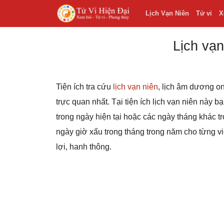
Lịch Vạn Niên
Tử vi
X
Lịch vạn
Tiện ích tra cứu
lịch vạn niên
, lịch âm dương on
trực quan nhất. Tại tiện ích lịch vạn niên này 
trong ngày hiện tại hoặc các ngày tháng khác
ngày giờ xấu trong tháng trong năm cho từng v
lợi, hanh thông.