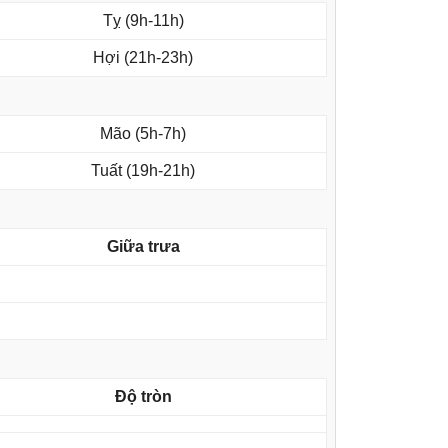
Tỵ (9h-11h)
Hợi (21h-23h)
Mão (5h-7h)
Tuất (19h-21h)
Giữa trưa
Độ tròn