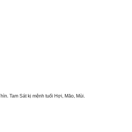
hìn. Tam Sát kị mệnh tuổi Hợi, Mão, Mùi.