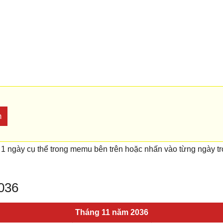
m
 1 ngày cụ thể trong memu bên trên hoặc nhấn vào từng ngày t
2036
Tháng 11 năm 2036