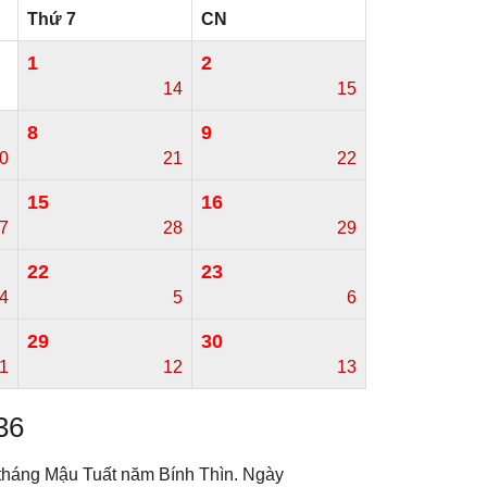
Thứ 7
CN
1
2
14
15
8
9
0
21
22
15
16
7
28
29
22
23
4
5
6
29
30
1
12
13
36
 tháng Mậu Tuất năm Bính Thìn. Ngày