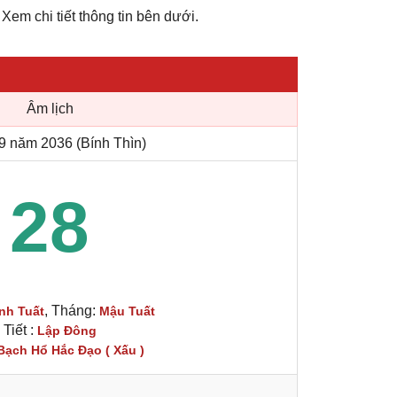
 Xem chi tiết thông tin bên dưới.
Âm lịch
9 năm 2036 (Bính Thìn)
28
, Tháng:
nh Tuất
Mậu Tuất
Tiết :
Lập Đông
Bạch Hổ Hắc Đạo ( Xấu )