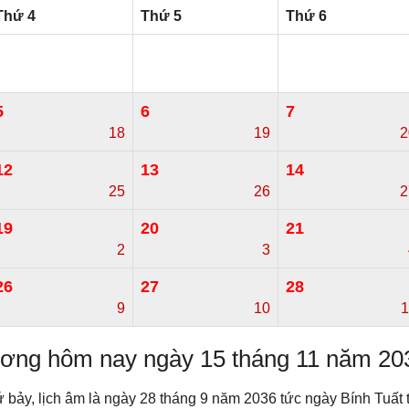
Thứ 4
Thứ 5
Thứ 6
5
6
7
18
19
2
12
13
14
25
26
2
19
20
21
2
3
26
27
28
9
10
1
dương hôm nay ngày 15 tháng 11 năm 20
 bảy, lịch âm là ngày 28 tháng 9 năm 2036 tức ngày Bính Tuất