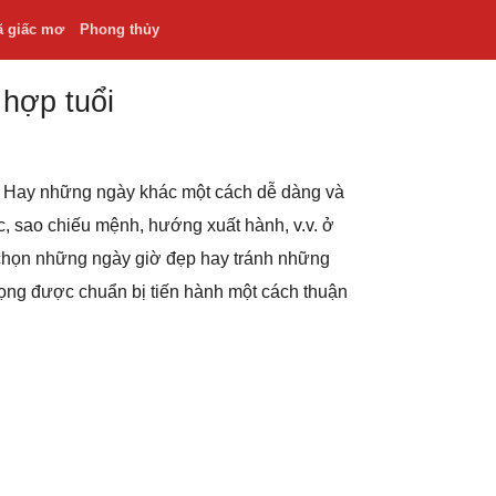
ã giấc mơ
Phong thủy
 hợp tuổi
.v. Hay những ngày khác một cách dễ dàng và
hắc, sao chiếu mệnh, hướng xuất hành, v.v. ở
 chọn những ngày giờ đẹp hay tránh những
rọng được chuẩn bị tiến hành một cách thuận