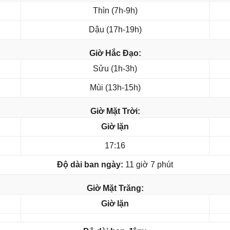
Thìn (7h-9h)
Dậu (17h-19h)
Giờ Hắc Đạo:
Sửu (1h-3h)
Mùi (13h-15h)
Giờ Mặt Trời:
Giờ lặn
17:16
Độ dài ban ngày:
11 giờ 7 phút
Giờ Mặt Trăng:
Giờ lặn