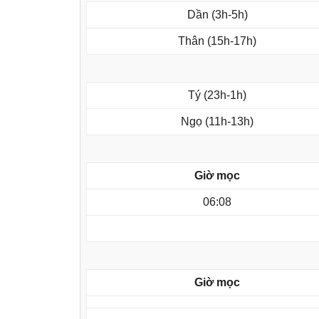
Dần (3h-5h)
Thân (15h-17h)
Tý (23h-1h)
Ngọ (11h-13h)
Giờ mọc
06:08
Giờ mọc