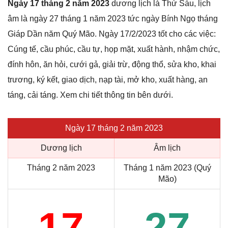
Ngày 17 tháng 2 năm 2023
dương lịch là Thứ Sáu, lịch
âm là ngày 27 tháng 1 năm 2023 tức ngày Bính Ngọ tháng
Giáp Dần năm Quý Mão. Ngày 17/2/2023 tốt cho các việc:
Cúng tế, cầu phúc, cầu tự, họp mặt, xuất hành, nhậm chức,
đính hôn, ăn hỏi, cưới gả, giải trừ, động thổ, sửa kho, khai
trương, ký kết, giao dịch, nạp tài, mở kho, xuất hàng, an
táng, cải táng. Xem chi tiết thông tin bên dưới.
Ngày 17 tháng 2 năm 2023
Dương lịch
Âm lịch
Tháng 2 năm 2023
Tháng 1 năm 2023 (Quý
Mão)
17
27