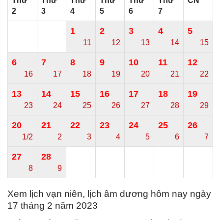
Thứ
Thứ
Thứ
Thứ
Thứ
Thứ
CN
2
3
4
5
6
7
1
2
3
4
5
11
12
13
14
15
6
7
8
9
10
11
12
16
17
18
19
20
21
22
13
14
15
16
17
18
19
23
24
25
26
27
28
29
20
21
22
23
24
25
26
1/2
2
3
4
5
6
7
27
28
8
9
Xem lịch vạn niên, lịch âm dương hôm nay ngày
17 tháng 2 năm 2023