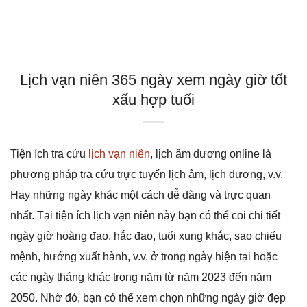
Lịch vạn niên 365 ngày xem ngày giờ tốt
xấu hợp tuổi
Tiện ích tra cứu
lịch vạn niên
, lịch âm dương online là
phương pháp tra cứu trực tuyến lịch âm, lịch dương, v.v.
Hay những ngày khác một cách dễ dàng và trực quan
nhất. Tại tiện ích lịch vạn niên này bạn có thể coi chi tiết
ngày giờ hoàng đạo, hắc đạo, tuổi xung khắc, sao chiếu
mệnh, hướng xuất hành, v.v. ở trong ngày hiện tại hoặc
các ngày tháng khác trong năm từ năm 2023 đến năm
2050. Nhờ đó, bạn có thể xem chọn những ngày giờ đẹp