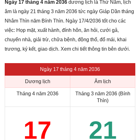
Ngày 17 tháng 4 năm 2036
dương lịch là Thứ Năm, lịch
âm là ngày 21 tháng 3 năm 2036 tức ngày Giáp Dần tháng
Nhâm Thìn năm Bính Thìn. Ngày 17/4/2036 tốt cho các
việc: Họp mặt, xuất hành, đính hôn, ăn hỏi, cưới gả,
chuyển nhà, giải trừ, chữa bệnh, động thổ, đổ mái, khai
trương, ký kết, giao dịch. Xem chi tiết thông tin bên dưới.
Ngày 17 tháng 4 năm 2036
Dương lịch
Âm lịch
Tháng 4 năm 2036
Tháng 3 năm 2036 (Bính
Thìn)
17
21