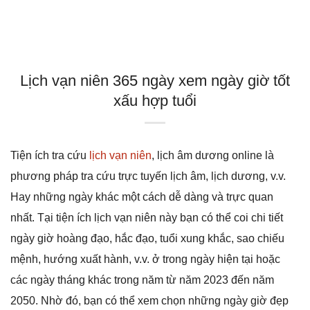
Lịch vạn niên 365 ngày xem ngày giờ tốt
xấu hợp tuổi
Tiện ích tra cứu
lịch vạn niên
, lịch âm dương online là
phương pháp tra cứu trực tuyến lịch âm, lịch dương, v.v.
Hay những ngày khác một cách dễ dàng và trực quan
nhất. Tại tiện ích lịch vạn niên này bạn có thể coi chi tiết
ngày giờ hoàng đạo, hắc đạo, tuổi xung khắc, sao chiếu
mệnh, hướng xuất hành, v.v. ở trong ngày hiện tại hoặc
các ngày tháng khác trong năm từ năm 2023 đến năm
2050. Nhờ đó, bạn có thể xem chọn những ngày giờ đẹp