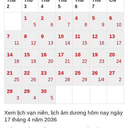
Thứ
Thứ
Thứ
Thứ
Thứ
Thứ
CN
2
3
4
5
6
7
1
2
3
4
5
6
5
6
7
8
9
10
7
8
9
10
11
12
13
11
12
13
14
15
16
17
14
15
16
17
18
19
20
18
19
20
21
22
23
24
21
22
23
24
25
26
27
25
26
27
28
29
1/4
2
28
29
30
3
4
5
Xem lịch vạn niên, lịch âm dương hôm nay ngày
17 tháng 4 năm 2036