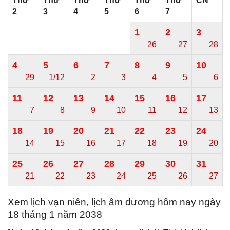
Thứ
Thứ
Thứ
Thứ
Thứ
Thứ
CN
2
3
4
5
6
7
1
2
3
26
27
28
4
5
6
7
8
9
10
29
1/12
2
3
4
5
6
11
12
13
14
15
16
17
7
8
9
10
11
12
13
18
19
20
21
22
23
24
14
15
16
17
18
19
20
25
26
27
28
29
30
31
21
22
23
24
25
26
27
Xem lịch vạn niên, lịch âm dương hôm nay ngày
18 tháng 1 năm 2038