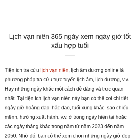
Lịch vạn niên 365 ngày xem ngày giờ tốt
xấu hợp tuổi
Tiện ích tra cứu
lịch vạn niên
, lịch âm dương online là
phương pháp tra cứu trực tuyến lịch âm, lịch dương, v.v.
Hay những ngày khác một cách dễ dàng và trực quan
nhất. Tại tiện ích lịch vạn niên này bạn có thể coi chi tiết
ngày giờ hoàng đạo, hắc đạo, tuổi xung khắc, sao chiếu
mệnh, hướng xuất hành, v.v. ở trong ngày hiện tại hoặc
các ngày tháng khác trong năm từ năm 2023 đến năm
2050. Nhờ đó, bạn có thể xem chọn những ngày giờ đẹp