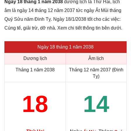
Ngày 18 tháng 1 năm 2038
dương lịch là Thứ Hai, lịch
âm là ngày 14 tháng 12 năm 2037 tức ngày Ất Mùi tháng
Quý Sửu năm Đinh Tỵ. Ngày 18/1/2038 tốt cho các việc:
Cúng tế, giải trừ, dỡ nhà. Xem chi tiết thông tin bên dưới.
Ngày 18 tháng 1 năm 2038
Dương lịch
Âm lịch
Tháng 1 năm 2038
Tháng 12 năm 2037 (Đinh
Tỵ)
18
14