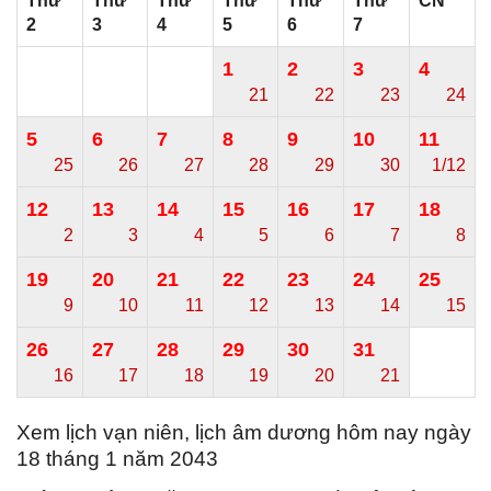
Thứ
Thứ
Thứ
Thứ
Thứ
Thứ
CN
2
3
4
5
6
7
1
2
3
4
21
22
23
24
5
6
7
8
9
10
11
25
26
27
28
29
30
1/12
12
13
14
15
16
17
18
2
3
4
5
6
7
8
19
20
21
22
23
24
25
9
10
11
12
13
14
15
26
27
28
29
30
31
16
17
18
19
20
21
Xem lịch vạn niên, lịch âm dương hôm nay ngày
18 tháng 1 năm 2043