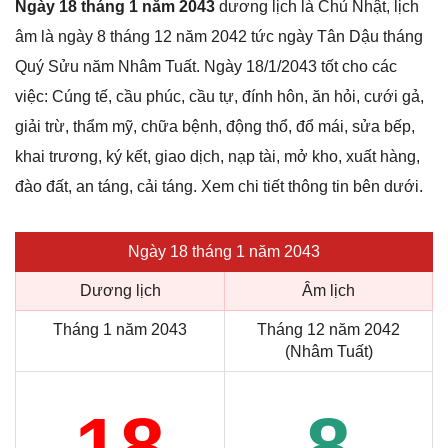
Ngày 18 tháng 1 năm 2043
dương lịch là Chủ Nhật, lịch
âm là ngày 8 tháng 12 năm 2042 tức ngày Tân Dậu tháng
Quý Sửu năm Nhâm Tuất. Ngày 18/1/2043 tốt cho các
việc: Cúng tế, cầu phúc, cầu tự, đính hôn, ăn hỏi, cưới gả,
giải trừ, thẩm mỹ, chữa bệnh, động thổ, đổ mái, sửa bếp,
khai trương, ký kết, giao dịch, nạp tài, mở kho, xuất hàng,
đào đất, an táng, cải táng. Xem chi tiết thông tin bên dưới.
Ngày 18 tháng 1 năm 2043
Dương lịch
Âm lịch
Tháng 1 năm 2043
Tháng 12 năm 2042
(Nhâm Tuất)
18
8