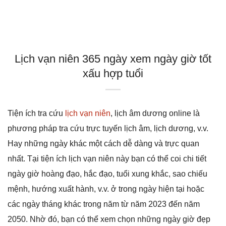
Lịch vạn niên 365 ngày xem ngày giờ tốt
xấu hợp tuổi
Tiện ích tra cứu
lịch vạn niên
, lịch âm dương online là
phương pháp tra cứu trực tuyến lịch âm, lịch dương, v.v.
Hay những ngày khác một cách dễ dàng và trực quan
nhất. Tại tiện ích lịch vạn niên này bạn có thể coi chi tiết
ngày giờ hoàng đạo, hắc đạo, tuổi xung khắc, sao chiếu
mệnh, hướng xuất hành, v.v. ở trong ngày hiện tại hoặc
các ngày tháng khác trong năm từ năm 2023 đến năm
2050. Nhờ đó, bạn có thể xem chọn những ngày giờ đẹp