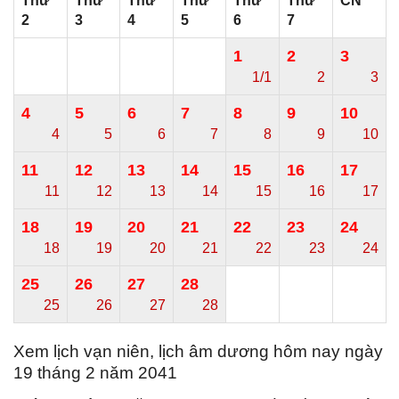
Thứ
Thứ
Thứ
Thứ
Thứ
Thứ
CN
2
3
4
5
6
7
1
2
3
1/1
2
3
4
5
6
7
8
9
10
4
5
6
7
8
9
10
11
12
13
14
15
16
17
11
12
13
14
15
16
17
18
19
20
21
22
23
24
18
19
20
21
22
23
24
25
26
27
28
25
26
27
28
Xem lịch vạn niên, lịch âm dương hôm nay ngày
19 tháng 2 năm 2041