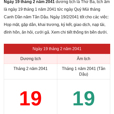
Ngày 19 tháng 2 năm 2041
dương lịch là Thứ Ba, lịch âm
là ngày 19 tháng 1 năm 2041 tức ngày Quý Mùi tháng
Canh Dần năm Tân Dậu. Ngày 19/2/2041 tốt cho các việc:
Họp mặt, gặp dân, khai trương, ký kết, giao dịch, nạp tài,
đính hôn, ăn hỏi, cưới gả. Xem chi tiết thông tin bên dưới.
Ngày 19 tháng 2 năm 2041
Dương lịch
Âm lịch
Tháng 2 năm 2041
Tháng 1 năm 2041 (Tân
Dậu)
19
19