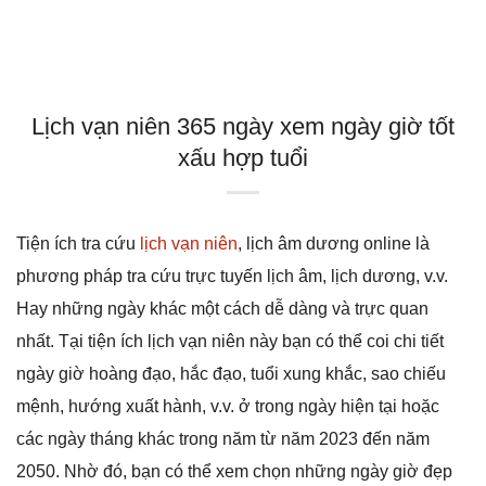
Lịch vạn niên 365 ngày xem ngày giờ tốt
xấu hợp tuổi
Tiện ích tra cứu
lịch vạn niên
, lịch âm dương online là
phương pháp tra cứu trực tuyến lịch âm, lịch dương, v.v.
Hay những ngày khác một cách dễ dàng và trực quan
nhất. Tại tiện ích lịch vạn niên này bạn có thể coi chi tiết
ngày giờ hoàng đạo, hắc đạo, tuổi xung khắc, sao chiếu
mệnh, hướng xuất hành, v.v. ở trong ngày hiện tại hoặc
các ngày tháng khác trong năm từ năm 2023 đến năm
2050. Nhờ đó, bạn có thể xem chọn những ngày giờ đẹp