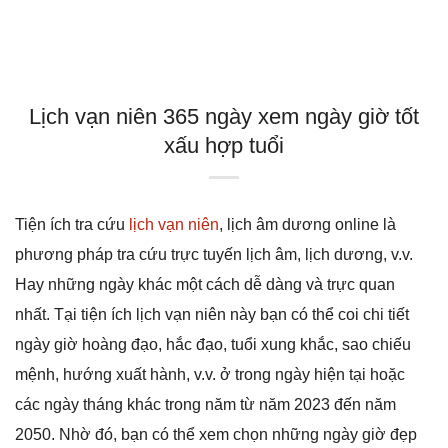
Lịch vạn niên 365 ngày xem ngày giờ tốt
xấu hợp tuổi
Tiện ích tra cứu
lịch vạn niên
, lịch âm dương online là
phương pháp tra cứu trực tuyến lịch âm, lịch dương, v.v.
Hay những ngày khác một cách dễ dàng và trực quan
nhất. Tại tiện ích lịch vạn niên này bạn có thể coi chi tiết
ngày giờ hoàng đạo, hắc đạo, tuổi xung khắc, sao chiếu
mệnh, hướng xuất hành, v.v. ở trong ngày hiện tại hoặc
các ngày tháng khác trong năm từ năm 2023 đến năm
2050. Nhờ đó, bạn có thể xem chọn những ngày giờ đẹp