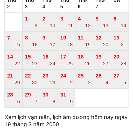
Thứ
Thứ
Thứ
Thứ
Thứ
Thứ
CN
2
3
4
5
6
7
1
2
3
4
5
6
9
10
11
12
13
14
7
8
9
10
11
12
13
15
16
17
18
19
20
21
14
15
16
17
18
19
20
22
23
24
25
26
27
28
21
22
23
24
25
26
27
29
30
1/3
2
3
4
5
28
29
30
31
6
7
8
9
Xem lịch vạn niên, lịch âm dương hôm nay ngày
19 tháng 3 năm 2050