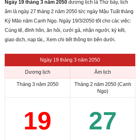
Ngày 19 tháng 3 năm 2050
dương lịch là Thứ bảy, lịch
âm là ngày 27 tháng 2 năm 2050 tức ngày Mậu Tuất tháng
Kỷ Mão năm Canh Ngọ. Ngày 19/3/2050 tốt cho các việc:
Cúng tế, đính hôn, ăn hỏi, cưới gả, nhận người, ký kết,
giao dịch, nạp tài,. Xem chi tiết thông tin bên dưới.
Ngày 19 tháng 3 năm 2050
Dương lịch
Âm lịch
Tháng 3 năm 2050
Tháng 2 năm 2050 (Canh
Ngọ)
19
27