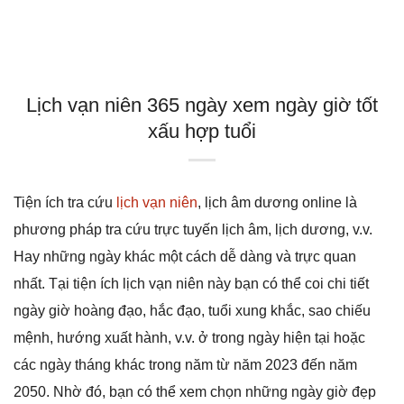
Lịch vạn niên 365 ngày xem ngày giờ tốt
xấu hợp tuổi
Tiện ích tra cứu
lịch vạn niên
, lịch âm dương online là
phương pháp tra cứu trực tuyến lịch âm, lịch dương, v.v.
Hay những ngày khác một cách dễ dàng và trực quan
nhất. Tại tiện ích lịch vạn niên này bạn có thể coi chi tiết
ngày giờ hoàng đạo, hắc đạo, tuổi xung khắc, sao chiếu
mệnh, hướng xuất hành, v.v. ở trong ngày hiện tại hoặc
các ngày tháng khác trong năm từ năm 2023 đến năm
2050. Nhờ đó, bạn có thể xem chọn những ngày giờ đẹp