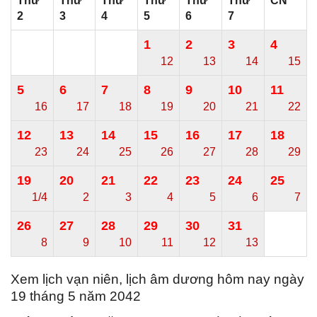
Thứ
Thứ
Thứ
Thứ
Thứ
Thứ
CN
2
3
4
5
6
7
1
2
3
4
12
13
14
15
5
6
7
8
9
10
11
16
17
18
19
20
21
22
12
13
14
15
16
17
18
23
24
25
26
27
28
29
19
20
21
22
23
24
25
1/4
2
3
4
5
6
7
26
27
28
29
30
31
8
9
10
11
12
13
Xem lịch vạn niên, lịch âm dương hôm nay ngày
19 tháng 5 năm 2042