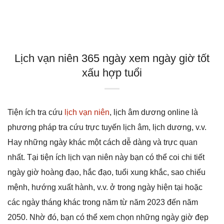
Lịch vạn niên 365 ngày xem ngày giờ tốt
xấu hợp tuổi
Tiện ích tra cứu
lịch vạn niên
, lịch âm dương online là
phương pháp tra cứu trực tuyến lịch âm, lịch dương, v.v.
Hay những ngày khác một cách dễ dàng và trực quan
nhất. Tại tiện ích lịch vạn niên này bạn có thể coi chi tiết
ngày giờ hoàng đạo, hắc đạo, tuổi xung khắc, sao chiếu
mệnh, hướng xuất hành, v.v. ở trong ngày hiện tại hoặc
các ngày tháng khác trong năm từ năm 2023 đến năm
2050. Nhờ đó, bạn có thể xem chọn những ngày giờ đẹp