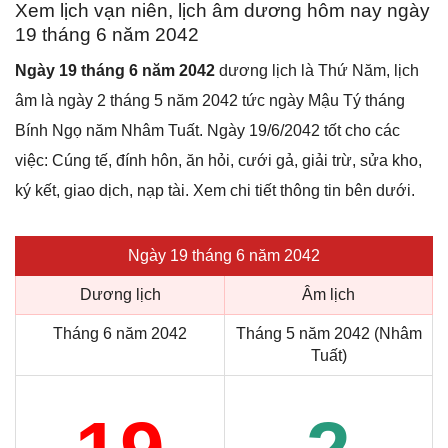
Xem lịch vạn niên, lịch âm dương hôm nay ngày
19 tháng 6 năm 2042
Ngày 19 tháng 6 năm 2042
dương lịch là Thứ Năm, lịch
âm là ngày 2 tháng 5 năm 2042 tức ngày Mậu Tý tháng
Bính Ngọ năm Nhâm Tuất. Ngày 19/6/2042 tốt cho các
việc: Cúng tế, đính hôn, ăn hỏi, cưới gả, giải trừ, sửa kho,
ký kết, giao dịch, nạp tài. Xem chi tiết thông tin bên dưới.
Ngày 19 tháng 6 năm 2042
Dương lịch
Âm lịch
Tháng 6 năm 2042
Tháng 5 năm 2042 (Nhâm
Tuất)