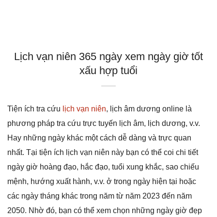
Lịch vạn niên 365 ngày xem ngày giờ tốt
xấu hợp tuổi
Tiện ích tra cứu
lịch vạn niên
, lịch âm dương online là
phương pháp tra cứu trực tuyến lịch âm, lịch dương, v.v.
Hay những ngày khác một cách dễ dàng và trực quan
nhất. Tại tiện ích lịch vạn niên này bạn có thể coi chi tiết
ngày giờ hoàng đạo, hắc đạo, tuổi xung khắc, sao chiếu
mệnh, hướng xuất hành, v.v. ở trong ngày hiện tại hoặc
các ngày tháng khác trong năm từ năm 2023 đến năm
2050. Nhờ đó, bạn có thể xem chọn những ngày giờ đẹp