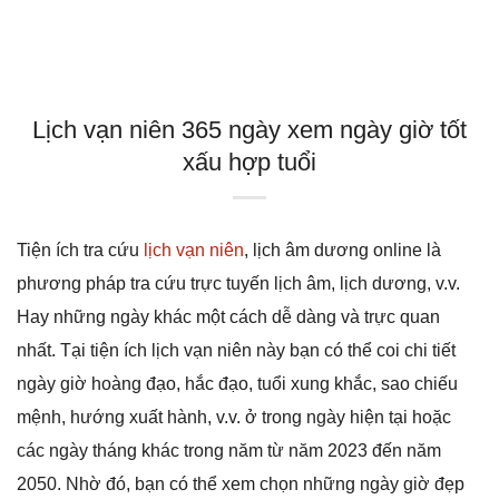
Lịch vạn niên 365 ngày xem ngày giờ tốt
xấu hợp tuổi
Tiện ích tra cứu
lịch vạn niên
, lịch âm dương online là
phương pháp tra cứu trực tuyến lịch âm, lịch dương, v.v.
Hay những ngày khác một cách dễ dàng và trực quan
nhất. Tại tiện ích lịch vạn niên này bạn có thể coi chi tiết
ngày giờ hoàng đạo, hắc đạo, tuổi xung khắc, sao chiếu
mệnh, hướng xuất hành, v.v. ở trong ngày hiện tại hoặc
các ngày tháng khác trong năm từ năm 2023 đến năm
2050. Nhờ đó, bạn có thể xem chọn những ngày giờ đẹp