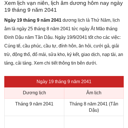
Xem lịch vạn niên, lịch âm dương hôm nay ngày
19 tháng 9 năm 2041
Ngày 19 tháng 9 năm 2041
dương lịch là Thứ Năm, lịch
âm là ngày 25 tháng 8 năm 2041 tức ngày Ất Mão tháng
Đinh Dậu năm Tân Dậu. Ngày 19/9/2041 tốt cho các việc:
Cúng tế, cầu phúc, cầu tự, đính hôn, ăn hỏi, cưới gả, giải
trừ, động thổ, đổ mái, sửa kho, ký kết, giao dịch, nạp tài, an
táng, cải táng. Xem chi tiết thông tin bên dưới.
Ngày 19 tháng 9 năm 2041
Dương lịch
Âm lịch
Tháng 9 năm 2041
Tháng 8 năm 2041 (Tân
Dậu)