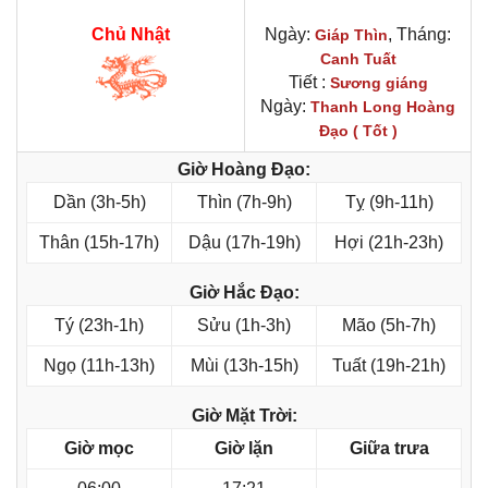
Chủ Nhật
Ngày:
, Tháng:
Giáp Thìn
Canh Tuất
Tiết :
Sương giáng
Ngày:
Thanh Long Hoàng
Đạo ( Tốt )
Giờ Hoàng Đạo:
Dần (3h-5h)
Thìn (7h-9h)
Tỵ (9h-11h)
Thân (15h-17h)
Dậu (17h-19h)
Hợi (21h-23h)
Giờ Hắc Đạo:
Tý (23h-1h)
Sửu (1h-3h)
Mão (5h-7h)
Ngọ (11h-13h)
Mùi (13h-15h)
Tuất (19h-21h)
Giờ Mặt Trời:
Giờ mọc
Giờ lặn
Giữa trưa