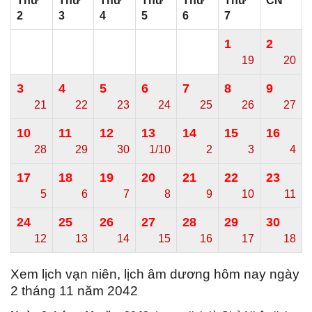
Thứ
Thứ
Thứ
Thứ
Thứ
Thứ
CN
2
3
4
5
6
7
1
2
19
20
3
4
5
6
7
8
9
21
22
23
24
25
26
27
10
11
12
13
14
15
16
28
29
30
1/10
2
3
4
17
18
19
20
21
22
23
5
6
7
8
9
10
11
24
25
26
27
28
29
30
12
13
14
15
16
17
18
Xem lịch vạn niên, lịch âm dương hôm nay ngày
2 tháng 11 năm 2042