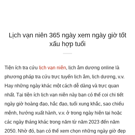
Lịch vạn niên 365 ngày xem ngày giờ tốt
xấu hợp tuổi
Tiện ích tra cứu
lịch vạn niên
, lịch âm dương online là
phương pháp tra cứu trực tuyến lịch âm, lịch dương, v.v.
Hay những ngày khác một cách dễ dàng và trực quan
nhất. Tại tiện ích lịch vạn niên này bạn có thể coi chi tiết
ngày giờ hoàng đạo, hắc đạo, tuổi xung khắc, sao chiếu
mệnh, hướng xuất hành, v.v. ở trong ngày hiện tại hoặc
các ngày tháng khác trong năm từ năm 2023 đến năm
2050. Nhờ đó, bạn có thể xem chọn những ngày giờ đẹp