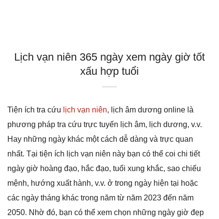
Lịch vạn niên 365 ngày xem ngày giờ tốt
xấu hợp tuổi
Tiện ích tra cứu
lịch vạn niên
, lịch âm dương online là
phương pháp tra cứu trực tuyến lịch âm, lịch dương, v.v.
Hay những ngày khác một cách dễ dàng và trực quan
nhất. Tại tiện ích lịch vạn niên này bạn có thể coi chi tiết
ngày giờ hoàng đạo, hắc đạo, tuổi xung khắc, sao chiếu
mệnh, hướng xuất hành, v.v. ở trong ngày hiện tại hoặc
các ngày tháng khác trong năm từ năm 2023 đến năm
2050. Nhờ đó, bạn có thể xem chọn những ngày giờ đẹp