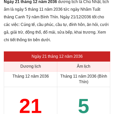
Ngày 21 tháng 12 năm 2036
dương lịch là Chủ Nhật, lịch
âm là ngày 5 tháng 11 năm 2036 tức ngày Nhâm Tuất
tháng Canh Tý năm Bính Thìn. Ngày 21/12/2036 tốt cho
các việc: Cúng tế, cầu phúc, cầu tự, đính hôn, ăn hỏi, cưới
gả, giải trừ, động thổ, đổ mái, sửa bếp, khai trương. Xem
chi tiết thông tin bên dưới.
Ngày 21 tháng 12 năm 2036
Dương lịch
Âm lịch
Tháng 12 năm 2036
Tháng 11 năm 2036 (Bính
Thìn)
21
5