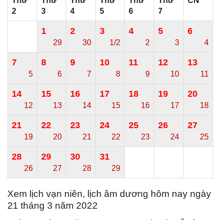
Thứ
Thứ
Thứ
Thứ
Thứ
Thứ
CN
2
3
4
5
6
7
1
2
3
4
5
6
29
30
1/2
2
3
4
7
8
9
10
11
12
13
5
6
7
8
9
10
11
14
15
16
17
18
19
20
12
13
14
15
16
17
18
21
22
23
24
25
26
27
19
20
21
22
23
24
25
28
29
30
31
26
27
28
29
Xem lịch vạn niên, lịch âm dương hôm nay ngày
21 tháng 3 năm 2022