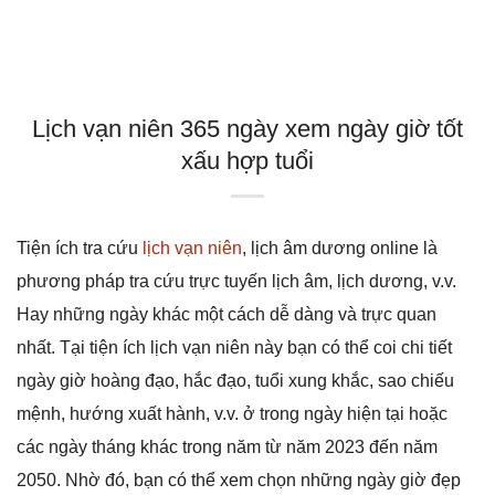
Lịch vạn niên 365 ngày xem ngày giờ tốt
xấu hợp tuổi
Tiện ích tra cứu
lịch vạn niên
, lịch âm dương online là
phương pháp tra cứu trực tuyến lịch âm, lịch dương, v.v.
Hay những ngày khác một cách dễ dàng và trực quan
nhất. Tại tiện ích lịch vạn niên này bạn có thể coi chi tiết
ngày giờ hoàng đạo, hắc đạo, tuổi xung khắc, sao chiếu
mệnh, hướng xuất hành, v.v. ở trong ngày hiện tại hoặc
các ngày tháng khác trong năm từ năm 2023 đến năm
2050. Nhờ đó, bạn có thể xem chọn những ngày giờ đẹp