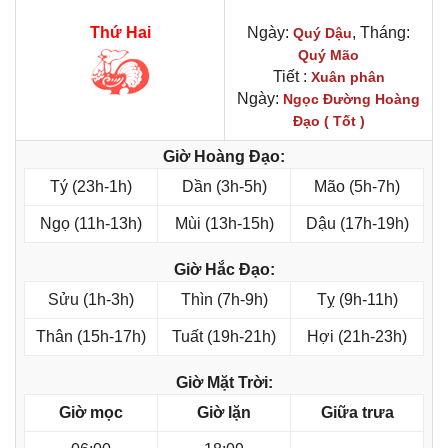
Thứ Hai
Ngày:
, Tháng:
Quý Dậu
Quý Mão
Tiết :
Xuân phân
Ngày:
Ngọc Đường Hoàng
Đạo ( Tốt )
Giờ Hoàng Đạo:
Tý (23h-1h)
Dần (3h-5h)
Mão (5h-7h)
Ngọ (11h-13h)
Mùi (13h-15h)
Dậu (17h-19h)
Giờ Hắc Đạo:
Sửu (1h-3h)
Thìn (7h-9h)
Tỵ (9h-11h)
Thân (15h-17h)
Tuất (19h-21h)
Hợi (21h-23h)
Giờ Mặt Trời:
Giờ mọc
Giờ lặn
Giữa trưa