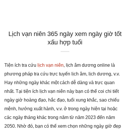
Lịch vạn niên 365 ngày xem ngày giờ tốt
xấu hợp tuổi
Tiện ích tra cứu
lịch vạn niên
, lịch âm dương online là
phương pháp tra cứu trực tuyến lịch âm, lịch dương, v.v.
Hay những ngày khác một cách dễ dàng và trực quan
nhất. Tại tiện ích lịch vạn niên này bạn có thể coi chi tiết
ngày giờ hoàng đạo, hắc đạo, tuổi xung khắc, sao chiếu
mệnh, hướng xuất hành, v.v. ở trong ngày hiện tại hoặc
các ngày tháng khác trong năm từ năm 2023 đến năm
2050. Nhờ đó, bạn có thể xem chọn những ngày giờ đẹp