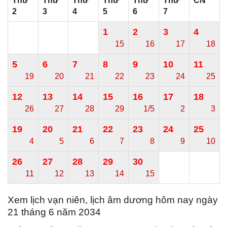
Thứ
Thứ
Thứ
Thứ
Thứ
Thứ
CN
2
3
4
5
6
7
1
2
3
4
15
16
17
18
5
6
7
8
9
10
11
19
20
21
22
23
24
25
12
13
14
15
16
17
18
26
27
28
29
1/5
2
3
19
20
21
22
23
24
25
4
5
6
7
8
9
10
26
27
28
29
30
11
12
13
14
15
Xem lịch vạn niên, lịch âm dương hôm nay ngày
21 tháng 6 năm 2034