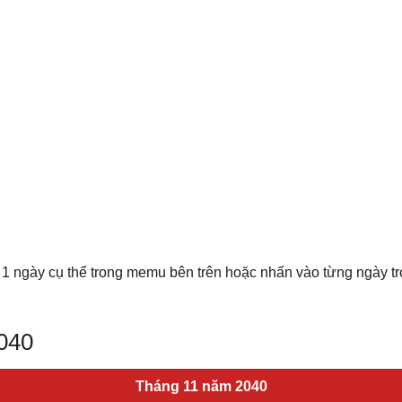
 1 ngày cụ thể trong memu bên trên hoặc nhấn vào từng ngày t
2040
Tháng 11 năm 2040