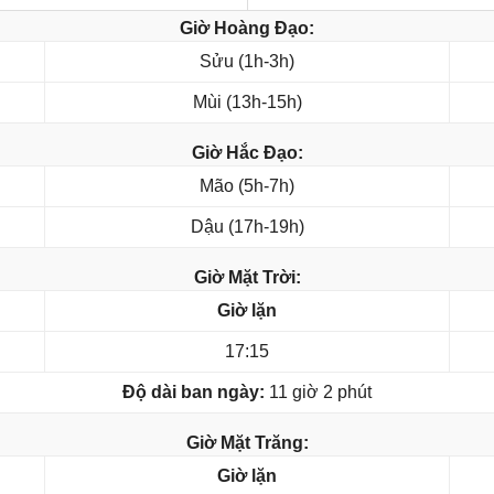
Giờ Hoàng Đạo:
Sửu (1h-3h)
Mùi (13h-15h)
Giờ Hắc Đạo:
Mão (5h-7h)
Dậu (17h-19h)
Giờ Mặt Trời:
Giờ lặn
17:15
Độ dài ban ngày:
11 giờ 2 phút
Giờ Mặt Trăng:
Giờ lặn