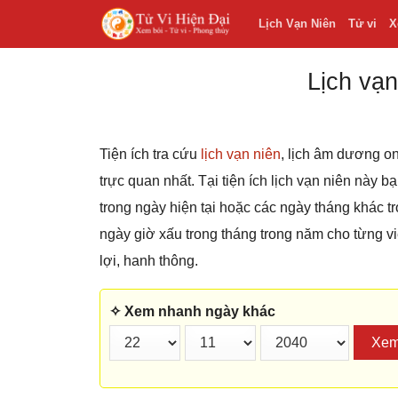
Lịch Vạn Niên
Tử vi
X
Lịch vạn
Tiện ích tra cứu
lịch vạn niên
, lịch âm dương on
trực quan nhất. Tại tiện ích lịch vạn niên này 
trong ngày hiện tại hoặc các ngày tháng khác
ngày giờ xấu trong tháng trong năm cho từng v
lợi, hanh thông.
✧ Xem nhanh ngày khác
Xe