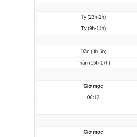
Tý (23h-1h)
Tỵ (9h-11h)
Dần (3h-5h)
Thân (15h-17h)
Giờ mọc
06:12
Giờ mọc