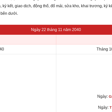
 ký kết, giao dịch, động thổ, đổ mái, sửa kho, khai trương, ký k
n bên dưới.
Ngày 22 tháng 11 năm 2040
40
Tháng 1
Ngày:
G
Ngày:
T