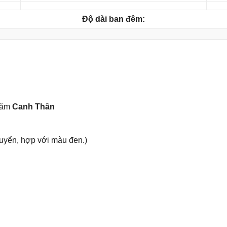
Độ dài ban đêm:
năm
Canh Thân
uyển, hợp với màu đen.)