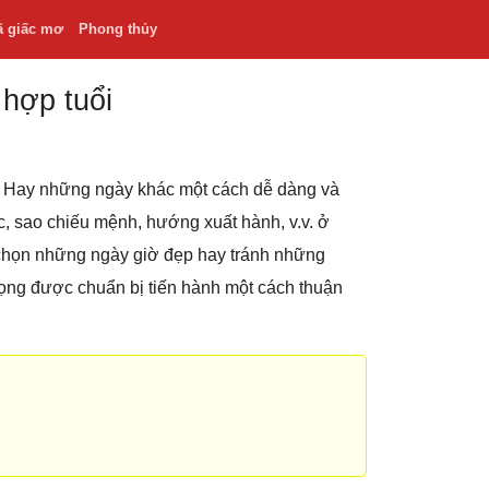
ã giấc mơ
Phong thủy
 hợp tuổi
.v. Hay những ngày khác một cách dễ dàng và
hắc, sao chiếu mệnh, hướng xuất hành, v.v. ở
 chọn những ngày giờ đẹp hay tránh những
rọng được chuẩn bị tiến hành một cách thuận