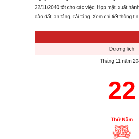
22/11/2040 tốt cho các việc: Họp mặt, xuất hành,
đào đất, an táng, cải táng. Xem chi tiết thông ti
Dương lịch
Tháng 11 năm 20
22
Thứ Năm