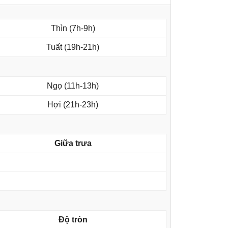
Thìn (7h-9h)
Tuất (19h-21h)
Ngọ (11h-13h)
Hợi (21h-23h)
Giữa trưa
Độ tròn