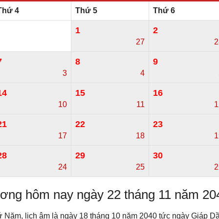
Thứ 4
Thứ 5
Thứ 6
1
2
27
2
7
8
9
3
4
14
15
16
10
11
1
21
22
23
17
18
1
28
29
30
24
25
2
dương hôm nay ngày 22 tháng 11 năm 20
ứ Năm, lịch âm là ngày 18 tháng 10 năm 2040 tức ngày Giáp 