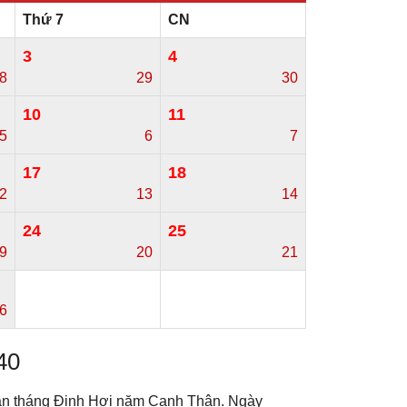
Thứ 7
CN
3
4
8
29
30
10
11
5
6
7
17
18
2
13
14
24
25
9
20
21
6
40
Dần tháng Đinh Hợi năm Canh Thân. Ngày