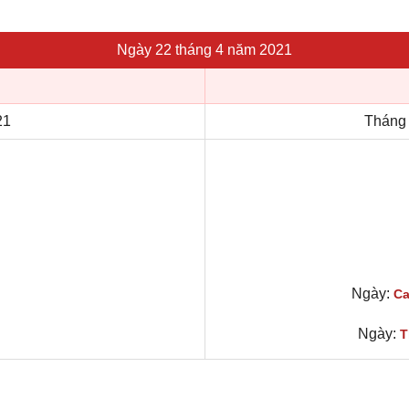
Ngày 22 tháng 4 năm 2021
21
Tháng 
Ngày:
Ca
Ngày:
T