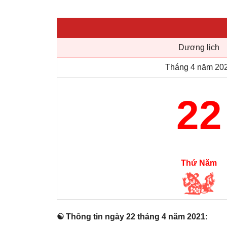
Dương lịch
Tháng 4 năm 20
22
Thứ Năm
☯ Thônɡ tin ngày 22 thánɡ 4 năm 2021: