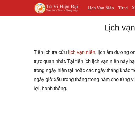
Lịch Vạn Niên
Tử vi
X
Lịch vạn
Tiện ích tra cứu
lịch vạn niên
, lịch âm dương on
trực quan nhất. Tại tiện ích lịch vạn niên này 
trong ngày hiện tại hoặc các ngày tháng khác
ngày giờ xấu trong tháng trong năm cho từng v
lợi, hanh thông.