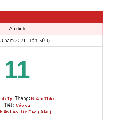
Âm lịch
3 năm 2021 (Tân Sửu)
11
, Tháng:
nh Tý
Nhâm Thìn
Tiết :
Cốc vũ
hiên Lao Hắc Đạo ( Xấu )