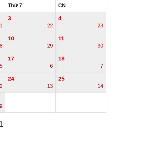
Thứ 7
CN
3
4
1
22
23
10
11
8
29
30
17
18
5
6
7
24
25
2
13
14
9
1