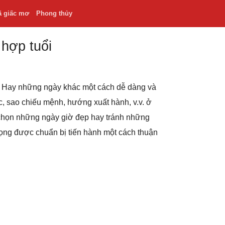
ã giấc mơ
Phong thủy
 hợp tuổi
.v. Hay những ngày khác một cách dễ dàng và
hắc, sao chiếu mệnh, hướng xuất hành, v.v. ở
 chọn những ngày giờ đẹp hay tránh những
rọng được chuẩn bị tiến hành một cách thuận