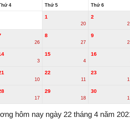
Thứ 4
Thứ 5
Thứ 6
1
2
20
2
7
8
9
26
27
2
14
15
16
3
4
21
22
23
10
11
1
28
29
30
17
18
1
dương hôm nay ngày 22 tháng 4 năm 202