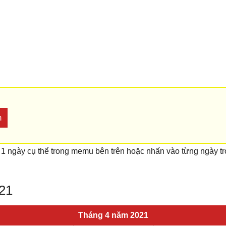
m
 1 ngày cụ thể trong memu bên trên hoặc nhấn vào từng ngày t
021
Tháng 4 năm 2021