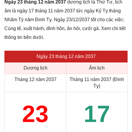
Ngày 23 tháng 12 năm 2037
dương lịch là Thứ Tư, lịch
âm là ngày 17 tháng 11 năm 2037 tức ngày Kỷ Tỵ tháng
Nhâm Tý năm Đinh Tỵ. Ngày 23/12/2037 tốt cho các việc:
Cúng tế, xuất hành, đính hôn, ăn hỏi, cưới gả. Xem chi tiết
thông tin bên dưới.
Ngày 23 tháng 12 năm 2037
Dương lịch
Âm lịch
Tháng 12 năm 2037
Tháng 11 năm 2037 (Đinh
Tỵ)
23
17