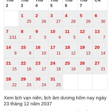
Thứ
Thứ
Thứ
Thứ
Thứ
Thứ
CN
2
3
4
5
6
7
1
2
3
4
5
6
25
26
27
28
29
30
7
8
9
10
11
12
13
1/11
2
3
4
5
6
7
14
15
16
17
18
19
20
8
9
10
11
12
13
14
21
22
23
24
25
26
27
15
16
17
18
19
20
21
28
29
30
31
22
23
24
25
Xem lịch vạn niên, lịch âm dương hôm nay ngày
23 tháng 12 năm 2037