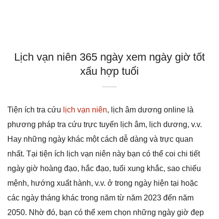
Lịch vạn niên 365 ngày xem ngày giờ tốt
xấu hợp tuổi
Tiện ích tra cứu
lịch vạn niên
, lịch âm dương online là
phương pháp tra cứu trực tuyến lịch âm, lịch dương, v.v.
Hay những ngày khác một cách dễ dàng và trực quan
nhất. Tại tiện ích lịch vạn niên này bạn có thể coi chi tiết
ngày giờ hoàng đạo, hắc đạo, tuổi xung khắc, sao chiếu
mệnh, hướng xuất hành, v.v. ở trong ngày hiện tại hoặc
các ngày tháng khác trong năm từ năm 2023 đến năm
2050. Nhờ đó, bạn có thể xem chọn những ngày giờ đẹp