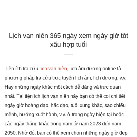
Lịch vạn niên 365 ngày xem ngày giờ tốt
xấu hợp tuổi
Tiện ích tra cứu
lịch vạn niên
, lịch âm dương online là
phương pháp tra cứu trực tuyến lịch âm, lịch dương, v.v.
Hay những ngày khác một cách dễ dàng và trực quan
nhất. Tại tiện ích lịch vạn niên này bạn có thể coi chi tiết
ngày giờ hoàng đạo, hắc đạo, tuổi xung khắc, sao chiếu
mệnh, hướng xuất hành, v.v. ở trong ngày hiện tại hoặc
các ngày tháng khác trong năm từ năm 2023 đến năm
2050. Nhờ đó, bạn có thể xem chọn những ngày giờ đẹp