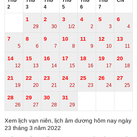
Thứ
Thứ
Thứ
Thứ
Thứ
Thứ
CN
2
3
4
5
6
7
1
2
3
4
5
6
29
30
1/2
2
3
4
7
8
9
10
11
12
13
5
6
7
8
9
10
11
14
15
16
17
18
19
20
12
13
14
15
16
17
18
21
22
23
24
25
26
27
19
20
21
22
23
24
25
28
29
30
31
26
27
28
29
Xem lịch vạn niên, lịch âm dương hôm nay ngày
23 tháng 3 năm 2022