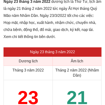
Ngày 23 tháng 3 năm 2022
dương lịch là Thứ Tư, lịch âm
là ngày 21 tháng 2 năm 2022 tức ngày Ất Hợi tháng Quý
Mão năm Nhâm Dần. Ngày 23/3/2022 tốt cho các việc:
Họp mặt, nhập học, xuất hành, nhậm chức, chuyển nhà,
chữa bệnh, động thổ, đổ mái, giao dịch, ký kết, nạp tài.
Xem chi tiết thông tin bên dưới.
Ngày 23 tháng 3 năm 2022
Dương lịch
Âm lịch
Tháng 3 năm 2022
Tháng 2 năm 2022 (Nhâm
Dần)
23
21