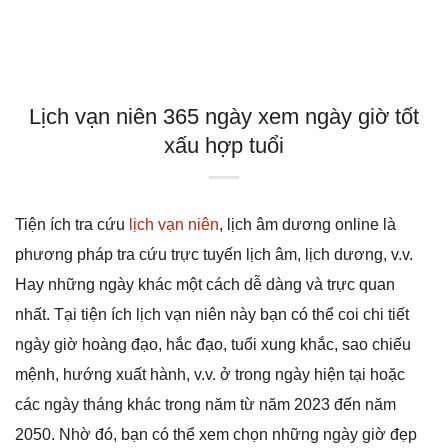
Lịch vạn niên 365 ngày xem ngày giờ tốt
xấu hợp tuổi
Tiện ích tra cứu
lịch vạn niên
, lịch âm dương online là
phương pháp tra cứu trực tuyến lịch âm, lịch dương, v.v.
Hay những ngày khác một cách dễ dàng và trực quan
nhất. Tại tiện ích lịch vạn niên này bạn có thể coi chi tiết
ngày giờ hoàng đạo, hắc đạo, tuổi xung khắc, sao chiếu
mệnh, hướng xuất hành, v.v. ở trong ngày hiện tại hoặc
các ngày tháng khác trong năm từ năm 2023 đến năm
2050. Nhờ đó, bạn có thể xem chọn những ngày giờ đẹp