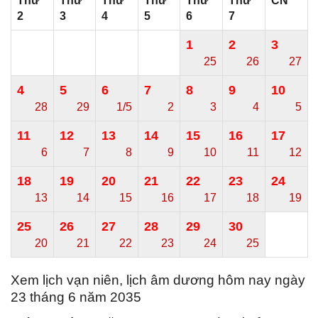
Thứ
Thứ
Thứ
Thứ
Thứ
Thứ
CN
2
3
4
5
6
7
1
2
3
25
26
27
4
5
6
7
8
9
10
28
29
1/5
2
3
4
5
11
12
13
14
15
16
17
6
7
8
9
10
11
12
18
19
20
21
22
23
24
13
14
15
16
17
18
19
25
26
27
28
29
30
20
21
22
23
24
25
Xem lịch vạn niên, lịch âm dương hôm nay ngày
23 tháng 6 năm 2035