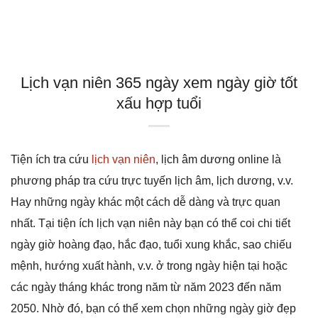
Lịch vạn niên 365 ngày xem ngày giờ tốt
xấu hợp tuổi
Tiện ích tra cứu
lịch vạn niên
, lịch âm dương online là
phương pháp tra cứu trực tuyến lịch âm, lịch dương, v.v.
Hay những ngày khác một cách dễ dàng và trực quan
nhất. Tại tiện ích lịch vạn niên này bạn có thể coi chi tiết
ngày giờ hoàng đạo, hắc đạo, tuổi xung khắc, sao chiếu
mệnh, hướng xuất hành, v.v. ở trong ngày hiện tại hoặc
các ngày tháng khác trong năm từ năm 2023 đến năm
2050. Nhờ đó, bạn có thể xem chọn những ngày giờ đẹp