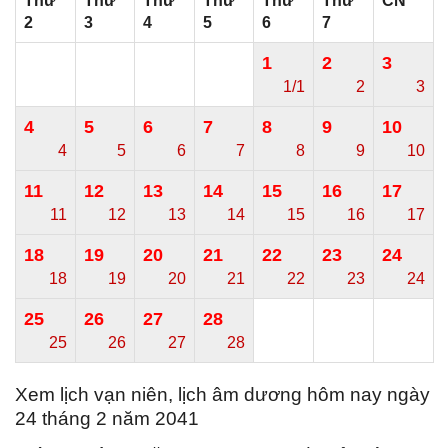
Thứ
Thứ
Thứ
Thứ
Thứ
Thứ
CN
2
3
4
5
6
7
1
2
3
1/1
2
3
4
5
6
7
8
9
10
4
5
6
7
8
9
10
11
12
13
14
15
16
17
11
12
13
14
15
16
17
18
19
20
21
22
23
24
18
19
20
21
22
23
24
25
26
27
28
25
26
27
28
Xem lịch vạn niên, lịch âm dương hôm nay ngày
24 tháng 2 năm 2041