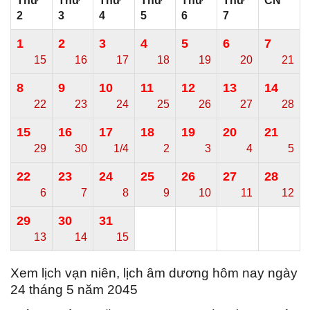
Thứ
Thứ
Thứ
Thứ
Thứ
Thứ
CN
2
3
4
5
6
7
1
2
3
4
5
6
7
15
16
17
18
19
20
21
8
9
10
11
12
13
14
22
23
24
25
26
27
28
15
16
17
18
19
20
21
29
30
1/4
2
3
4
5
22
23
24
25
26
27
28
6
7
8
9
10
11
12
29
30
31
13
14
15
Xem lịch vạn niên, lịch âm dương hôm nay ngày
24 tháng 5 năm 2045