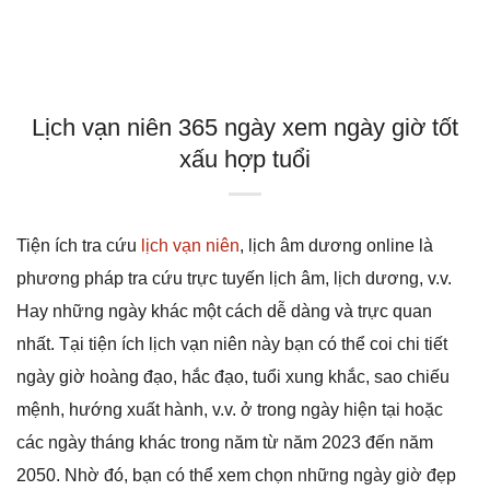
Lịch vạn niên 365 ngày xem ngày giờ tốt
xấu hợp tuổi
Tiện ích tra cứu
lịch vạn niên
, lịch âm dương online là
phương pháp tra cứu trực tuyến lịch âm, lịch dương, v.v.
Hay những ngày khác một cách dễ dàng và trực quan
nhất. Tại tiện ích lịch vạn niên này bạn có thể coi chi tiết
ngày giờ hoàng đạo, hắc đạo, tuổi xung khắc, sao chiếu
mệnh, hướng xuất hành, v.v. ở trong ngày hiện tại hoặc
các ngày tháng khác trong năm từ năm 2023 đến năm
2050. Nhờ đó, bạn có thể xem chọn những ngày giờ đẹp