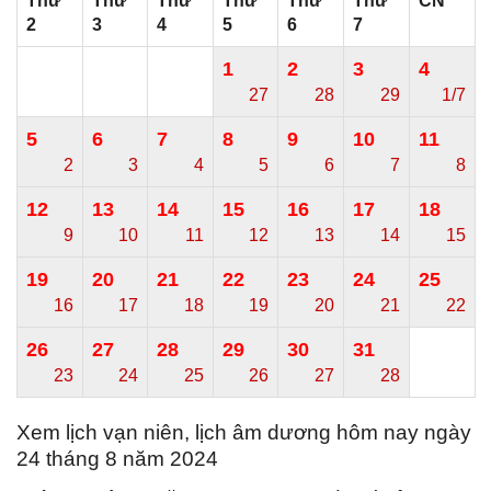
Thứ
Thứ
Thứ
Thứ
Thứ
Thứ
CN
2
3
4
5
6
7
1
2
3
4
27
28
29
1/7
5
6
7
8
9
10
11
2
3
4
5
6
7
8
12
13
14
15
16
17
18
9
10
11
12
13
14
15
19
20
21
22
23
24
25
16
17
18
19
20
21
22
26
27
28
29
30
31
23
24
25
26
27
28
Xem lịch vạn niên, lịch âm dương hôm nay ngày
24 tháng 8 năm 2024