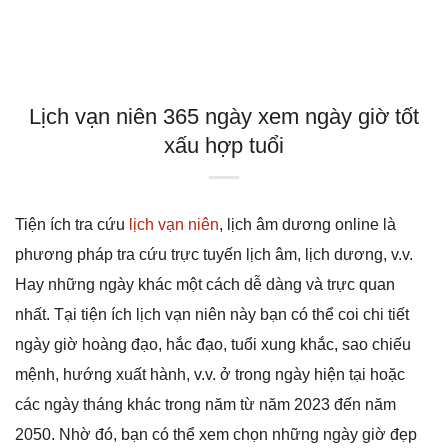
Lịch vạn niên 365 ngày xem ngày giờ tốt
xấu hợp tuổi
Tiện ích tra cứu
lịch vạn niên
, lịch âm dương online là
phương pháp tra cứu trực tuyến lịch âm, lịch dương, v.v.
Hay những ngày khác một cách dễ dàng và trực quan
nhất. Tại tiện ích lịch vạn niên này bạn có thể coi chi tiết
ngày giờ hoàng đạo, hắc đạo, tuổi xung khắc, sao chiếu
mệnh, hướng xuất hành, v.v. ở trong ngày hiện tại hoặc
các ngày tháng khác trong năm từ năm 2023 đến năm
2050. Nhờ đó, bạn có thể xem chọn những ngày giờ đẹp