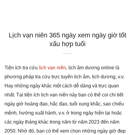
Lịch vạn niên 365 ngày xem ngày giờ tốt
xấu hợp tuổi
Tiện ích tra cứu
lịch vạn niên
, lịch âm dương online là
phương pháp tra cứu trực tuyến lịch âm, lịch dương, v.v.
Hay những ngày khác một cách dễ dàng và trực quan
nhất. Tại tiện ích lịch vạn niên này bạn có thể coi chi tiết
ngày giờ hoàng đạo, hắc đạo, tuổi xung khắc, sao chiếu
mệnh, hướng xuất hành, v.v. ở trong ngày hiện tại hoặc
các ngày tháng khác trong năm từ năm 2023 đến năm
2050. Nhờ đó, bạn có thể xem chọn những ngày giờ đẹp