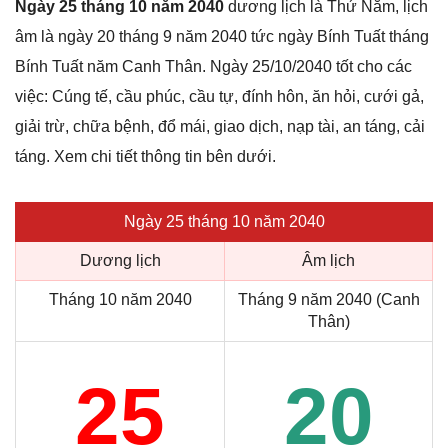
Ngày 25 tháng 10 năm 2040
dương lịch là Thứ Năm, lịch
âm là ngày 20 tháng 9 năm 2040 tức ngày Bính Tuất tháng
Bính Tuất năm Canh Thân. Ngày 25/10/2040 tốt cho các
việc: Cúng tế, cầu phúc, cầu tự, đính hôn, ăn hỏi, cưới gả,
giải trừ, chữa bệnh, đổ mái, giao dịch, nạp tài, an táng, cải
táng. Xem chi tiết thông tin bên dưới.
Ngày 25 tháng 10 năm 2040
Dương lịch
Âm lịch
Tháng 10 năm 2040
Tháng 9 năm 2040 (Canh
Thân)
25
20