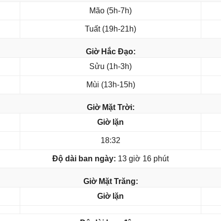
Mão (5h-7h)
Tuất (19h-21h)
Giờ Hắc Đạo:
Sửu (1h-3h)
Mùi (13h-15h)
Giờ Mặt Trời:
Giờ lặn
18:32
Độ dài ban ngày:
13 giờ 16 phút
Giờ Mặt Trăng:
Giờ lặn