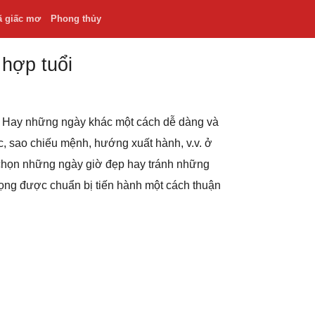
ã giấc mơ
Phong thủy
 hợp tuổi
.v. Hay những ngày khác một cách dễ dàng và
hắc, sao chiếu mệnh, hướng xuất hành, v.v. ở
 chọn những ngày giờ đẹp hay tránh những
rọng được chuẩn bị tiến hành một cách thuận