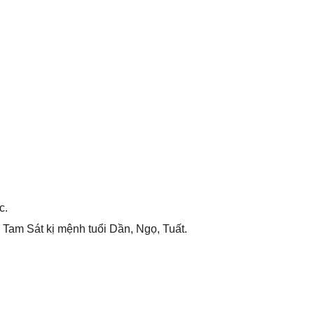
c.
 Tam Sát kị mệnh tuổi Dần, Ngọ, Tuất.