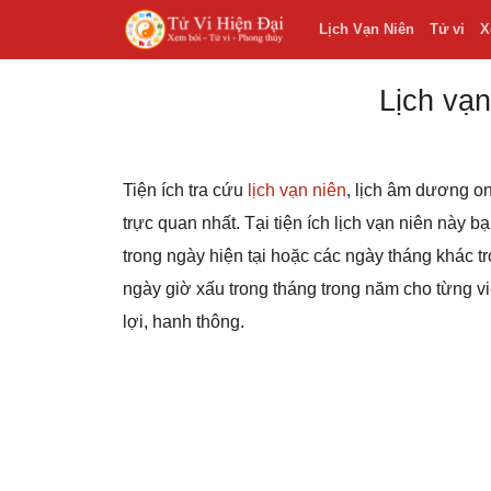
Lịch Vạn Niên
Tử vi
X
Lịch vạn
Tiện ích tra cứu
lịch vạn niên
, lịch âm dương on
trực quan nhất. Tại tiện ích lịch vạn niên này 
trong ngày hiện tại hoặc các ngày tháng khác
ngày giờ xấu trong tháng trong năm cho từng v
lợi, hanh thông.