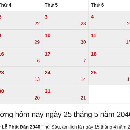
Thứ 4
Thứ 5
Thứ 6
2
3
4
22
23
2
9
10
11
29
30
1
16
17
18
6
7
23
24
25
13
14
1
30
31
20
21
dương hôm nay ngày 25 tháng 5 năm 204
y
Lễ Phật Đản 2040
Thứ Sáu, âm lịch là ngày 15 tháng 4 năm 2