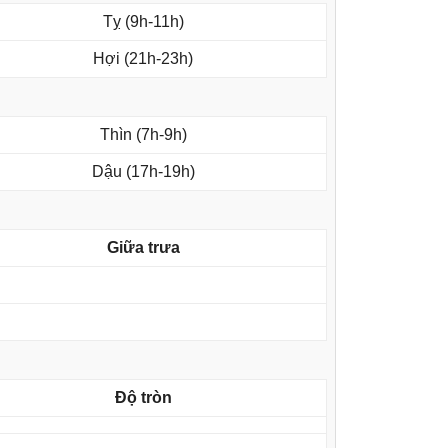
Tỵ (9h-11h)
Hợi (21h-23h)
Thìn (7h-9h)
Dậu (17h-19h)
Giữa trưa
Độ tròn