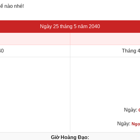
hế nào nhé!
Ngày 25 tháng 5 năm 2040
40
Tháng 4
Ngày:
Ngày:
Ngọ
Giờ Hoàng Đạo: