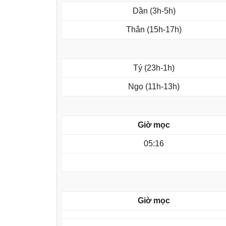
Dần (3h-5h)
Thân (15h-17h)
Tý (23h-1h)
Ngọ (11h-13h)
Giờ mọc
05:16
Giờ mọc