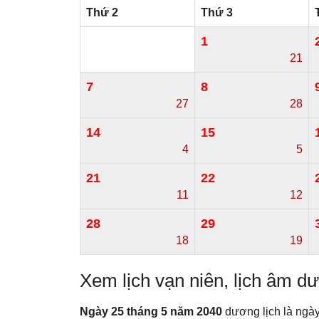
Thứ 2
Thứ 3
1
21
7
8
27
28
14
15
4
5
21
22
11
12
28
29
18
19
Xem lịch vạn niên, lịch âm 
Ngày 25 tháng 5 năm 2040
dương lịch là ngà