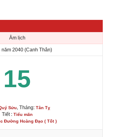
Âm lịch
 năm 2040 (Canh Thân)
15
, Tháng:
Quý Sửu
Tân Tỵ
Tiết :
Tiểu mãn
c Đường Hoàng Đạo ( Tốt )