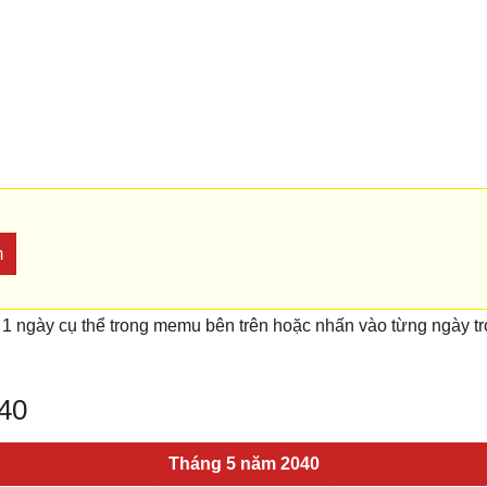
m
 1 ngày cụ thể trong memu bên trên hoặc nhấn vào từng ngày t
040
Tháng 5 năm 2040