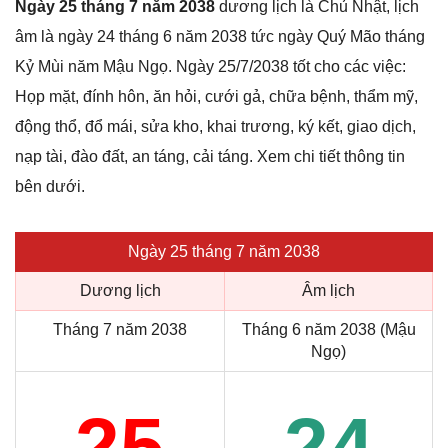
Ngày 25 tháng 7 năm 2038
dương lịch là Chủ Nhật, lịch
âm là ngày 24 tháng 6 năm 2038 tức ngày Quý Mão tháng
Kỷ Mùi năm Mậu Ngọ. Ngày 25/7/2038 tốt cho các việc:
Họp mặt, đính hôn, ăn hỏi, cưới gả, chữa bệnh, thẩm mỹ,
động thổ, đổ mái, sửa kho, khai trương, ký kết, giao dịch,
nạp tài, đào đất, an táng, cải táng. Xem chi tiết thông tin
bên dưới.
Ngày 25 tháng 7 năm 2038
Dương lịch
Âm lịch
Tháng 7 năm 2038
Tháng 6 năm 2038 (Mậu
Ngọ)
25
24