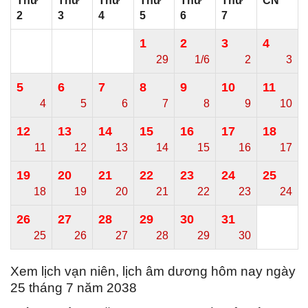
Thứ
Thứ
Thứ
Thứ
Thứ
Thứ
CN
2
3
4
5
6
7
1
2
3
4
29
1/6
2
3
5
6
7
8
9
10
11
4
5
6
7
8
9
10
12
13
14
15
16
17
18
11
12
13
14
15
16
17
19
20
21
22
23
24
25
18
19
20
21
22
23
24
26
27
28
29
30
31
25
26
27
28
29
30
Xem lịch vạn niên, lịch âm dương hôm nay ngày
25 tháng 7 năm 2038