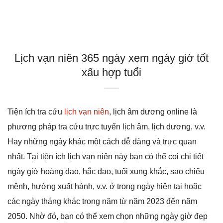
Lịch vạn niên 365 ngày xem ngày giờ tốt
xấu hợp tuổi
Tiện ích tra cứu
lịch vạn niên
, lịch âm dương online là
phương pháp tra cứu trực tuyến lịch âm, lịch dương, v.v.
Hay những ngày khác một cách dễ dàng và trực quan
nhất. Tại tiện ích lịch vạn niên này bạn có thể coi chi tiết
ngày giờ hoàng đạo, hắc đạo, tuổi xung khắc, sao chiếu
mệnh, hướng xuất hành, v.v. ở trong ngày hiện tại hoặc
các ngày tháng khác trong năm từ năm 2023 đến năm
2050. Nhờ đó, bạn có thể xem chọn những ngày giờ đẹp