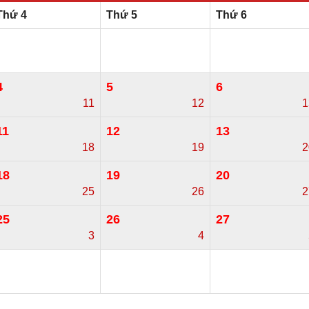
Thứ 4
Thứ 5
Thứ 6
4
5
6
11
12
1
11
12
13
18
19
2
18
19
20
25
26
2
25
26
27
3
4