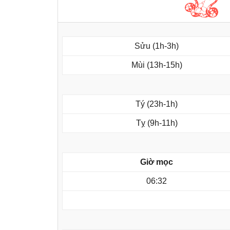
Sửu (1h-3h)
Mùi (13h-15h)
Tý (23h-1h)
Tỵ (9h-11h)
Giờ mọc
06:32