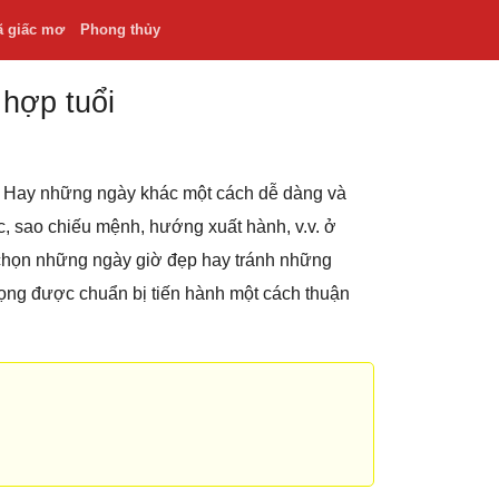
ã giấc mơ
Phong thủy
 hợp tuổi
.v. Hay những ngày khác một cách dễ dàng và
hắc, sao chiếu mệnh, hướng xuất hành, v.v. ở
 chọn những ngày giờ đẹp hay tránh những
rọng được chuẩn bị tiến hành một cách thuận