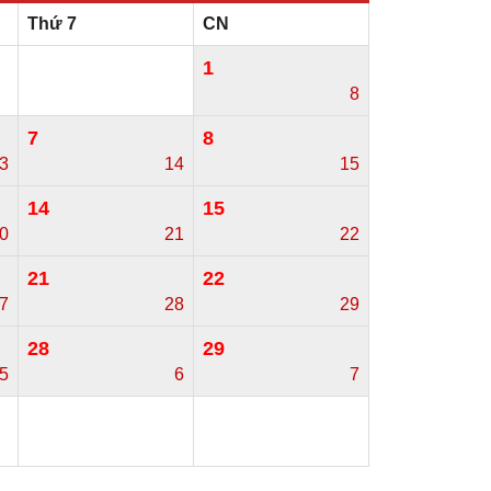
Thứ 7
CN
1
8
7
8
3
14
15
14
15
0
21
22
21
22
7
28
29
28
29
5
6
7