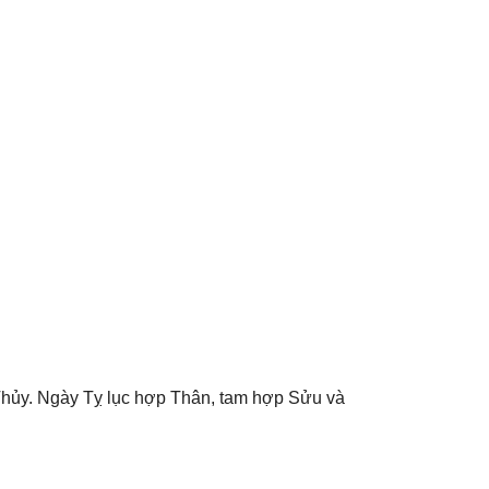
Thủy. Ngày Tỵ lục hợp Thân, tam hợp Sửu và