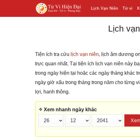
Lịch Vạn Niên
Tử vi
X
Lịch vạn
Tiện ích tra cứu
lịch vạn niên
, lịch âm dương on
trực quan nhất. Tại tiện ích lịch vạn niên này 
trong ngày hiện tại hoặc các ngày tháng khác
ngày giờ xấu trong tháng trong năm cho từng v
lợi, hanh thông.
✧ Xem nhanh ngày khác
Xe