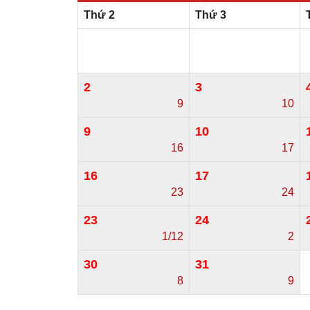
Thứ 2
Thứ 3
2
3
9
10
9
10
16
17
16
17
23
24
23
24
1/12
2
30
31
8
9