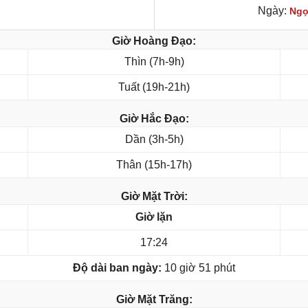
Ngày:
Ngọ
Giờ Hoàng Đạo:
Thìn (7h-9h)
Tuất (19h-21h)
Giờ Hắc Đạo:
Dần (3h-5h)
Thân (15h-17h)
Giờ Mặt Trời:
Giờ lặn
17:24
Độ dài ban ngày:
10 giờ 51 phút
Giờ Mặt Trăng: