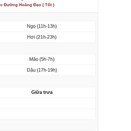
c Đường Hoàng Đạo ( Tốt )
Ngọ (11h-13h)
Hợi (21h-23h)
Mão (5h-7h)
Dậu (17h-19h)
Giữa trưa