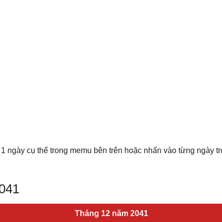
 1 ngày cụ thể trong memu bên trên hoặc nhấn vào từng ngày t
2041
Tháng 12 năm 2041