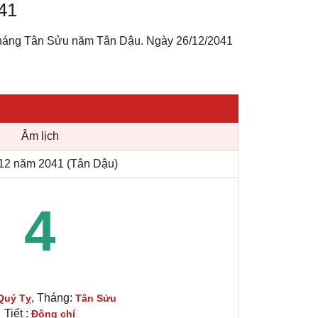
41
 tháng Tân Sửu năm Tân Dậu. Ngày 26/12/2041
Âm lịch
12 năm 2041 (Tân Dậu)
4
, Tháng:
Quý Tỵ
Tân Sửu
Tiết :
Đông chí