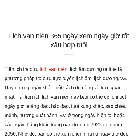
Lịch vạn niên 365 ngày xem ngày giờ tốt
xấu hợp tuổi
Tiện ích tra cứu
lịch vạn niên
, lịch âm dương online là
phương pháp tra cứu trực tuyến lịch âm, lịch dương, v.v.
Hay những ngày khác một cách dễ dàng và trực quan
nhất. Tại tiện ích lịch vạn niên này bạn có thể coi chi tiết
ngày giờ hoàng đạo, hắc đạo, tuổi xung khắc, sao chiếu
mệnh, hướng xuất hành, v.v. ở trong ngày hiện tại hoặc
các ngày tháng khác trong năm từ năm 2023 đến năm
2050. Nhờ đó, bạn có thể xem chọn những ngày giờ đẹp