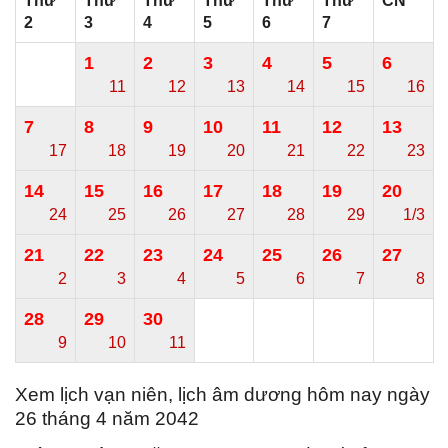
Thứ
Thứ
Thứ
Thứ
Thứ
Thứ
CN
2
3
4
5
6
7
1
2
3
4
5
6
11
12
13
14
15
16
7
8
9
10
11
12
13
17
18
19
20
21
22
23
14
15
16
17
18
19
20
24
25
26
27
28
29
1/3
21
22
23
24
25
26
27
2
3
4
5
6
7
8
28
29
30
9
10
11
Xem lịch vạn niên, lịch âm dương hôm nay ngày
26 tháng 4 năm 2042