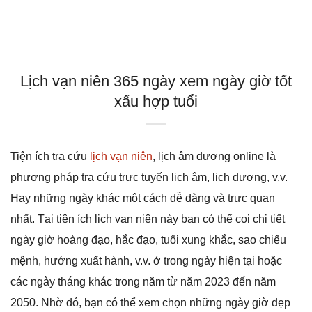
Lịch vạn niên 365 ngày xem ngày giờ tốt
xấu hợp tuổi
Tiện ích tra cứu
lịch vạn niên
, lịch âm dương online là
phương pháp tra cứu trực tuyến lịch âm, lịch dương, v.v.
Hay những ngày khác một cách dễ dàng và trực quan
nhất. Tại tiện ích lịch vạn niên này bạn có thể coi chi tiết
ngày giờ hoàng đạo, hắc đạo, tuổi xung khắc, sao chiếu
mệnh, hướng xuất hành, v.v. ở trong ngày hiện tại hoặc
các ngày tháng khác trong năm từ năm 2023 đến năm
2050. Nhờ đó, bạn có thể xem chọn những ngày giờ đẹp