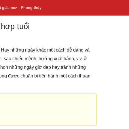
ã giấc mơ
Phong thủy
 hợp tuổi
.v. Hay những ngày khác một cách dễ dàng và
hắc, sao chiếu mệnh, hướng xuất hành, v.v. ở
 chọn những ngày giờ đẹp hay tránh những
rọng được chuẩn bị tiến hành một cách thuận