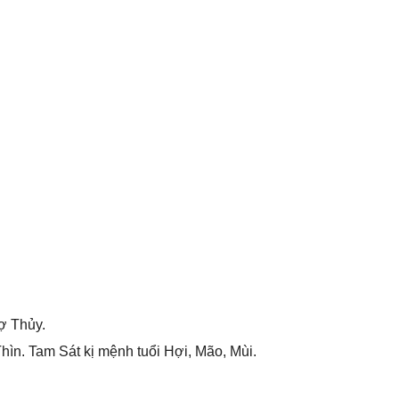
ợ Thủy.
hìn. Tam Sát kị mệnh tuổi Hợi, Mão, Mùi.