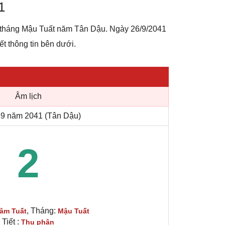
1
t tháng Mậu Tuất năm Tân Dậu. Ngày 26/9/2041
iết thông tin bên dưới.
Âm lịch
9 năm 2041 (Tân Dậu)
2
, Tháng:
âm Tuất
Mậu Tuất
Tiết :
Thu phân