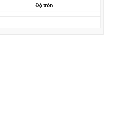
Độ tròn