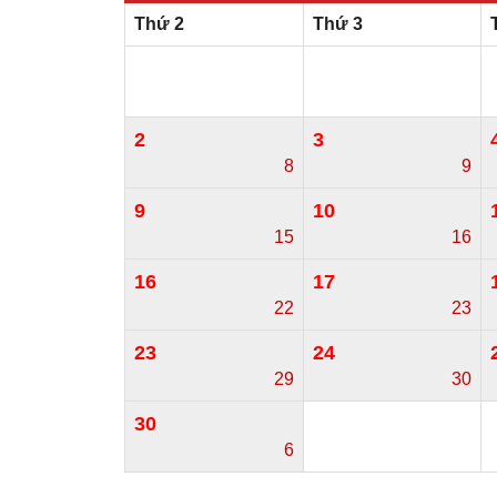
Thứ 2
Thứ 3
2
3
8
9
9
10
15
16
16
17
22
23
23
24
29
30
30
6