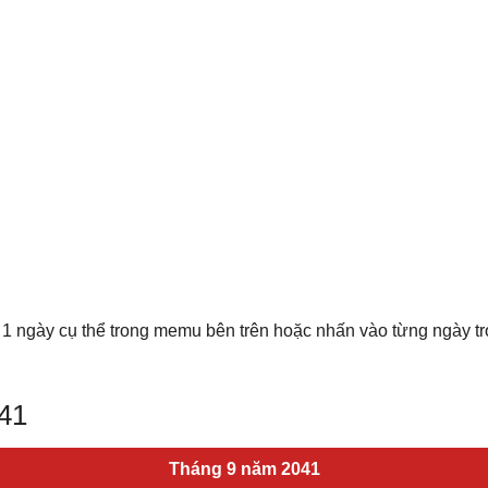
 1 ngày cụ thể trong memu bên trên hoặc nhấn vào từng ngày t
041
Tháng 9 năm 2041