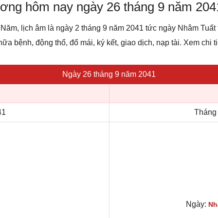
dương hôm nay ngày 26 tháng 9 năm 204
 Năm, lịch âm là ngày 2 tháng 9 năm 2041 tức ngày Nhâm Tuấ
hữa bệnh, động thổ, đổ mái, ký kết, giao dịch, nạp tài. Xem chi t
Ngày 26 tháng 9 năm 2041
41
Tháng 
Ngày:
Nh