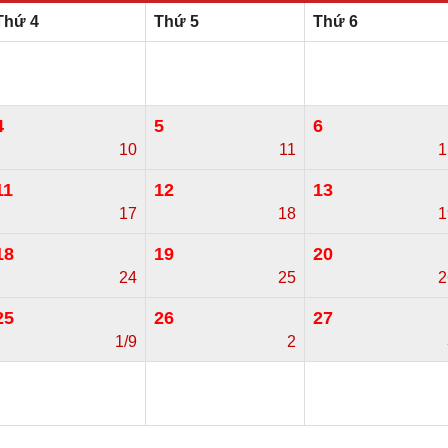
Thứ 4
Thứ 5
Thứ 6
4
5
6
10
11
1
11
12
13
17
18
1
18
19
20
24
25
2
25
26
27
1/9
2