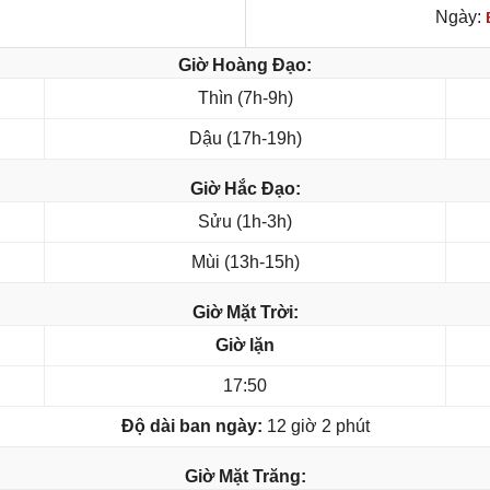
Ngày:
Giờ Hoàng Đạo:
Thìn (7h-9h)
Dậu (17h-19h)
Giờ Hắc Đạo:
Sửu (1h-3h)
Mùi (13h-15h)
Giờ Mặt Trời:
Giờ lặn
17:50
Độ dài ban ngày:
12 giờ 2 phút
Giờ Mặt Trăng: