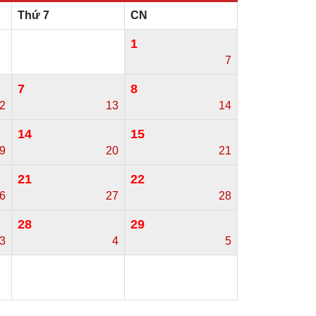
Thứ 7
CN
1
7
7
8
2
13
14
14
15
9
20
21
21
22
6
27
28
28
29
3
4
5