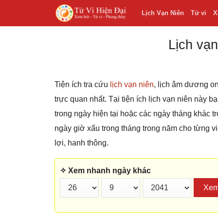
Lịch Vạn Niên
Tử vi
X
Lịch vạn
Tiện ích tra cứu
lịch vạn niên
, lịch âm dương on
trực quan nhất. Tại tiện ích lịch vạn niên này 
trong ngày hiện tại hoặc các ngày tháng khác
ngày giờ xấu trong tháng trong năm cho từng v
lợi, hanh thông.
✧ Xem nhanh ngày khác
Xe