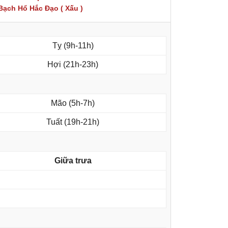
Bạch Hổ Hắc Đạo ( Xấu )
Tỵ (9h-11h)
Hợi (21h-23h)
Mão (5h-7h)
Tuất (19h-21h)
Giữa trưa