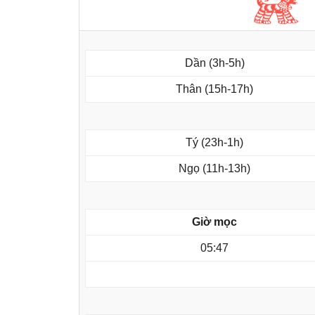
Dần (3h-5h)
Thân (15h-17h)
Tý (23h-1h)
Ngọ (11h-13h)
Giờ mọc
05:47